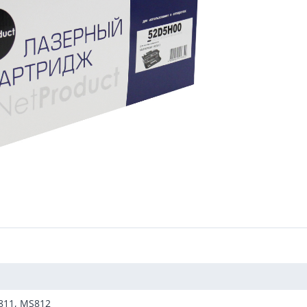
811, MS812