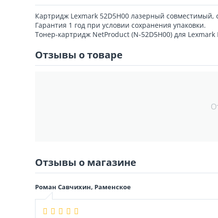
Картридж Lexmark 52D5H00 лазерный совместимый, с
Гарантия 1 год при условии сохранения упаковки.
Тонер-картридж NetProduct (N-52D5H00) для Lexmark
Отзывы о товаре
О
Отзывы о магазине
Роман Савчихин, Раменское