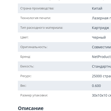
Страна производства:
Китай
Технология печати:
Лазерная 
Тип расходного материала:
Картридж
Цвет:
Черный
Оригинальность:
Совмести
Бренд:
NetProduct
Емкость:
Стандартн
Ресурс:
25000 стр
Вес:
0.600
Размер упаковки:
30x10x10 с
Описание