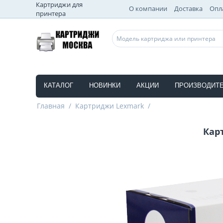
Картриджи для
О компании
Доставка
Опл
принтера
КАТАЛОГ
НОВИНКИ
АКЦИИ
ПРОИЗВОДИТ
Главная
/
Картриджи Lexmark
/
Кар