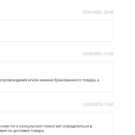
27/01/2021, 20:46
10/05/2021, 11:43
сопровождения и/или замене бракованного товара, а
13/06/2019, 11:47
олее того консультант помогает определиться в
ия по доставке товара.