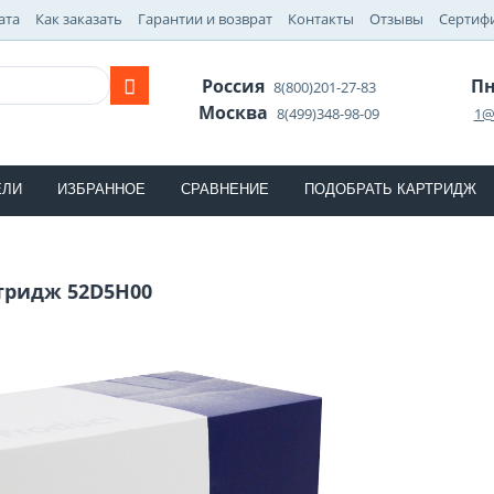
ата
Как заказать
Гарантии и возврат
Контакты
Отзывы
Сертиф
Россия
Пн
8(800)201-27-83
Москва
8(499)348-98-09
1@
ЕЛИ
ИЗБРАННОЕ
СРАВНЕНИЕ
ПОДОБРАТЬ КАРТРИДЖ
тридж 52D5H00