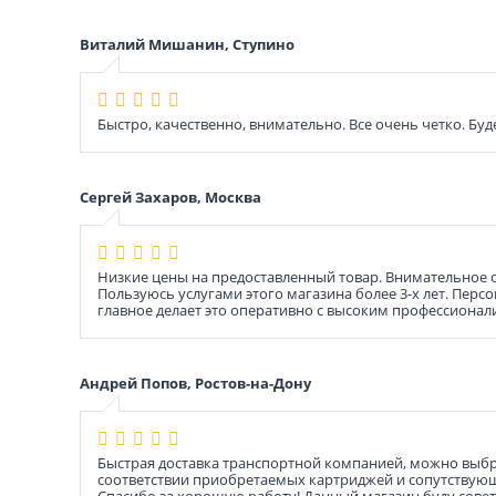
Виталий Мишанин, Ступино
Быстро, качественно, внимательно. Все очень четко. Бу
Сергей Захаров, Москва
Низкие цены на предоставленный товар. Внимательное 
Пользуюсь услугами этого магазина более 3-х лет. Пер
главное делает это оперативно с высоким профессионал
Андрей Попов, Ростов-на-Дону
Быстрая доставка транспортной компанией, можно выбра
соответствии приобретаемых картриджей и сопутствующ
Спасибо за хорошую работу! Данный магазин буду совет