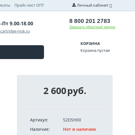
икаты
Прайс-лист ОПТ
Личный кабинет
8 800 201 2783
-Пт 9.00-18.00
Заказать обратный звонок
cartridge-msk.ru
КОРЗИНА
Корзина пустая
2 600
руб.
Артикул:
52D5H00
Наличие:
Нет в наличии