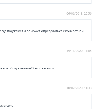
06/06/2018, 20:56
сегда подскажет и поможет определиться с конкретной
19/11/2020, 11:05
ельное обслуживание!Все объяснили.
10/02/2020, 14:33
комендую.