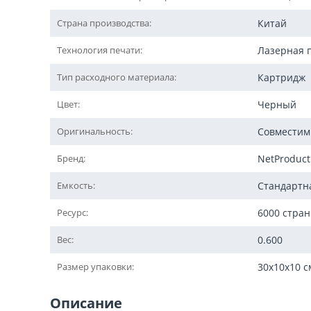
Страна производства:
Китай
Технология печати:
Лазерная 
Тип расходного материала:
Картридж
Цвет:
Черный
Оригинальность:
Совмести
Бренд:
NetProduct
Емкость:
Стандартн
Ресурс:
6000 стра
Вес:
0.600
Размер упаковки:
30x10x10 с
Описание