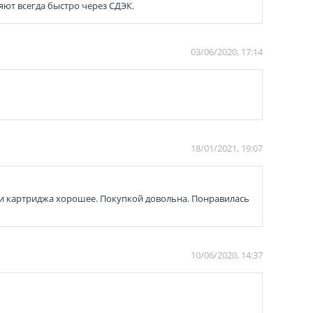
яют всегда быстро через СДЭК.
03/06/2020, 17:14
18/01/2021, 19:07
ати картриджа хорошее. Покупкой довольна. Понравилась
10/06/2020, 14:37