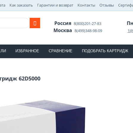
ата
Как заказать
Гарантии и возврат
Контакты
Отзывы
Сертиф
Россия
Пн
8(800)201-27-83
Москва
8(499)348-98-09
1@
ЕЛИ
ИЗБРАННОЕ
СРАВНЕНИЕ
ПОДОБРАТЬ КАРТРИДЖ
тридж 62D5000