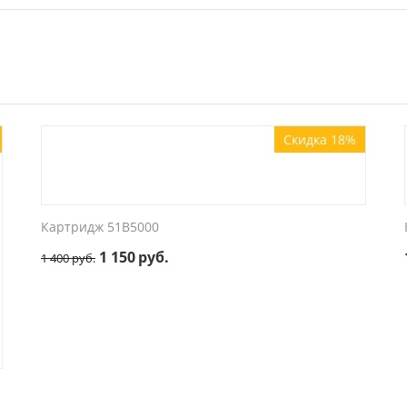
Скидка 18%
Картридж 51B5000
1 150
руб.
1 400
руб.