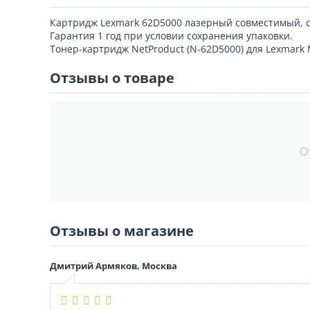
Картридж Lexmark 62D5000 лазерный совместимый, с
Гарантия 1 год при условии сохранения упаковки.
Тонер-картридж NetProduct (N-62D5000) для Lexmar
Отзывы о товаре
О
Отзывы о магазине
Дмитрий Армяков, Москва