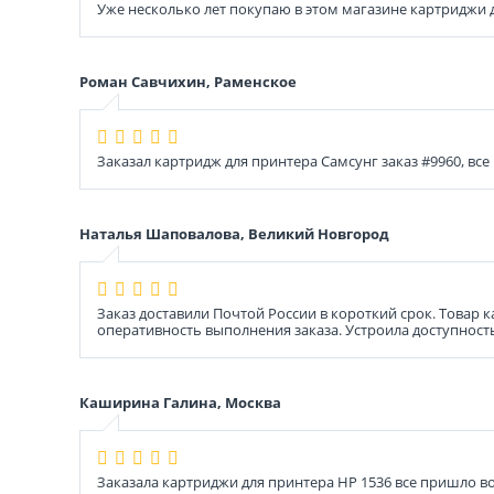
Уже несколько лет покупаю в этом магазине картриджи дл
Роман Савчихин, Раменское
Заказал картридж для принтера Самсунг заказ #9960, все
Наталья Шаповалова, Великий Новгород
Заказ доставили Почтой России в короткий срок. Товар
оперативность выполнения заказа. Устроила доступност
Каширина Галина, Москва
Заказала картриджи для принтера HP 1536 все пришло во