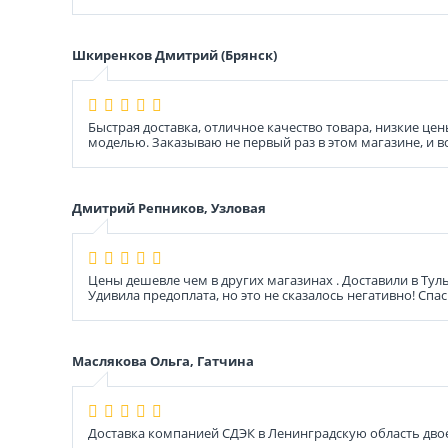
Шкиренков Дмитрий (Брянск)
Быстрая доставка, отличное качество товара, низкие ц
моделью. Заказываю не первый раз в этом магазине, и 
Дмитрий Репников, Узловая
Цены дешевле чем в других магазинах . Доставили в Тул
Удивила предоплата, но это не сказалось негативно! Спа
Маслякова Ольга, Гатчина
Доставка компанией СДЭК в Ленинградскую область дво