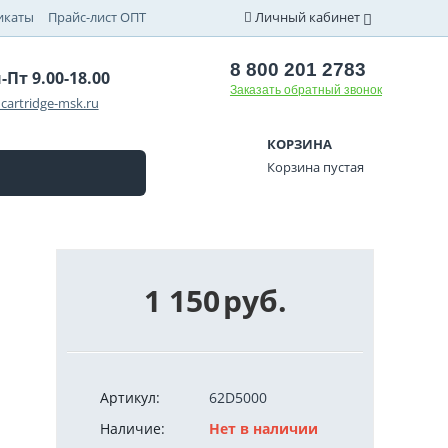
икаты
Прайс-лист ОПТ
Личный кабинет
8 800 201 2783
-Пт 9.00-18.00
Заказать обратный звонок
cartridge-msk.ru
КОРЗИНА
Корзина пустая
1 150
руб.
Артикул:
62D5000
Наличие:
Нет в наличии