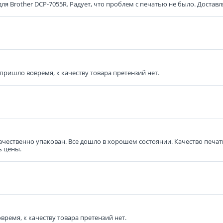
я Brother DCP-7055R. Радует, что проблем с печатью не было. Доставл
 пришло вовремя, к качеству товара претензий нет.
 качественно упакован. Все дошло в хорошем состоянии. Качество печ
ь цены.
время, к качеству товара претензий нет.