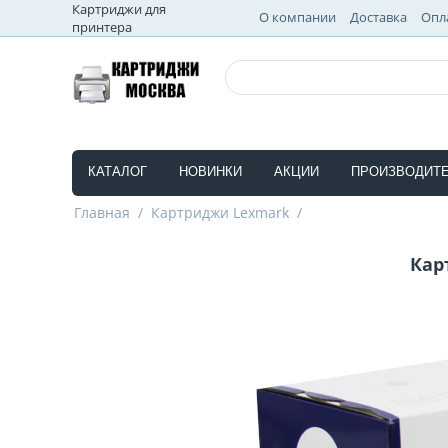
Картриджи для
О компании
Доставка
Опл
принтера
КАТАЛОГ
НОВИНКИ
АКЦИИ
ПРОИЗВОДИТ
Главная
/
Картриджи Lexmark
/
Кар