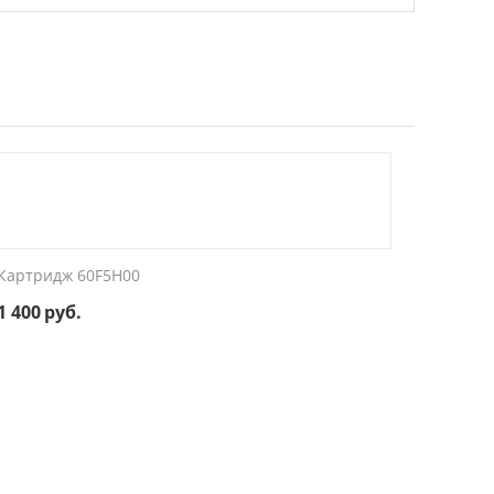
Картридж 60F5H00
1 400
руб.