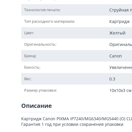
Технология печати:
Струйная 
Тип расходного материала:
Картридж
Цвет:
Желтый
Оригинальность:
Оригинал
Бренд:
Canon
Емкость:
Увеличенн
Вес:
0.3
Размер упаковки:
10x10x3 см
Описание
Картридж Canon PIXMA iP7240/MG6340/MG5440 (O) CLI
Гарантия 1 год при условии сохранения упаковки