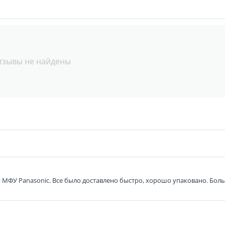
тзывы не найдены
я МФУ Panasonic. Все было доставлено быстро, хорошо упаковано. Бол