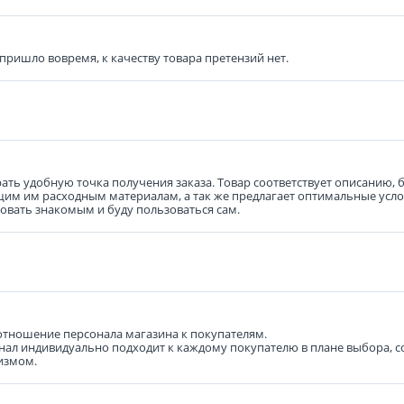
 пришло вовремя, к качеству товара претензий нет.
ть удобную точка получения заказа. Товар соответствует описанию, б
им им расходным материалам, а так же предлагает оптимальные услов
овать знакомым и буду пользоваться сам.
отношение персонала магазина к покупателям.
сонал индивидуально подходит к каждому покупателю в плане выбора, 
измом.