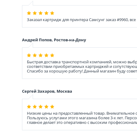
Заказал картридж для принтера Самсунг заказ #9960, все
Андрей Попов, Ростов-на-Дону
Быстрая доставка транспортной компанией, можно выбра
соответствии приобретаемых картриджей и сопутствующ
Спасибо за хорошую работу! Данный магазин буду совет
Сергей Захаров, Москва
Низкие цены на предоставленный товар. Внимательное 
Пользуюсь услугами этого магазина более 3-х лет. Пер
главное делает это оперативно с высоким профессионал