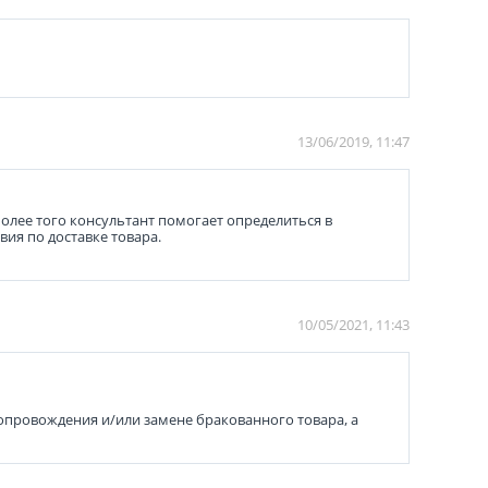
13/06/2019, 11:47
олее того консультант помогает определиться в
ия по доставке товара.
10/05/2021, 11:43
сопровождения и/или замене бракованного товара, а