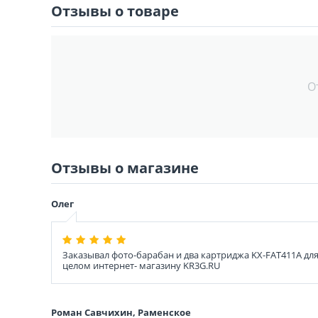
Отзывы о товаре
О
Отзывы о магазине
Олег
Заказывал фото-барабан и два картриджа KX-FAT411A дл
целом интернет- магазину KR3G.RU
Роман Савчихин, Раменское