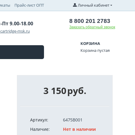
икаты
Прайс-лист ОПТ
Личный кабинет
8 800 201 2783
-Пт 9.00-18.00
Заказать обратный звонок
cartridge-msk.ru
КОРЗИНА
Корзина пустая
3 150
руб.
Артикул:
6475B001
Наличие:
Нет в наличии