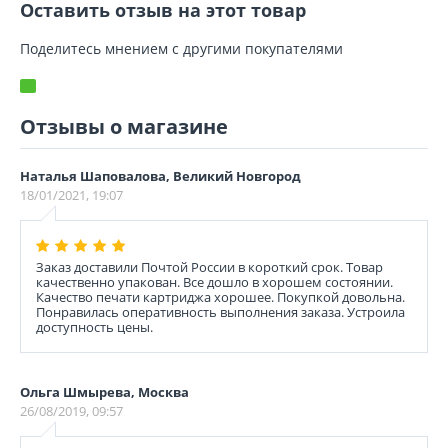
Оставить отзыв на этот товар
Поделитесь мнением с другими покупателями
Отзывы о магазине
Наталья Шаповалова, Великий Новгород
18/01/2021, 19:07
Заказ доставили Почтой России в короткий срок. Товар
качественно упакован. Все дошло в хорошем состоянии.
Качество печати картриджа хорошее. Покупкой довольна.
Понравилась оперативность выполнения заказа. Устроила
доступность цены.
Ольга Шмырева, Москва
26/08/2019, 09:57