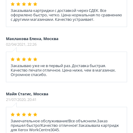
Заказывала картриджи с доставкой через СДЕК. Все
оформлено быстро, четко. Цена нормальная по сравнению
с другими магазинами. Качество устраивает.
Маклакова Елена, Москва
02/04/2021, 22:26
Заказываю уже не в первый раз. Доставка быстрая.
Качество печати отличное. Цена ниже, чем в магазинах.
Огромное спасибо.
Майя Стагис, Москва
21/07/2020, 20:41
Замечательное обслуживание!Все объяснили.Заказ
пришел быстро!Качество отличное! Заказывала картридж
для Xerox WorkCentre3045.