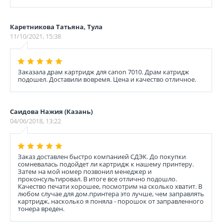
Каретникова Татьяна, Тула
11/10/2021, 15:38
Заказала драм картридж для canon 7010. Драм катридж
подошел. Доставили вовремя. Цена и качество отличное.
Саидова Нажия (Казань)
04/06/2018, 13:22
Заказ доставлен быстро компанией СДЭК. До покупки
сомневалась подойдет ли картридж к нашему принтеру.
Затем на мой номер позвонил менеджер и
проконсультировал. В итоге все отлично подошло.
Качество печати хорошее, посмотрим на сколько хватит. В
любом случае для дом.принтера это лучше, чем заправлять
картридж, насколько я поняла - порошок от заправленного
тонера вреден.