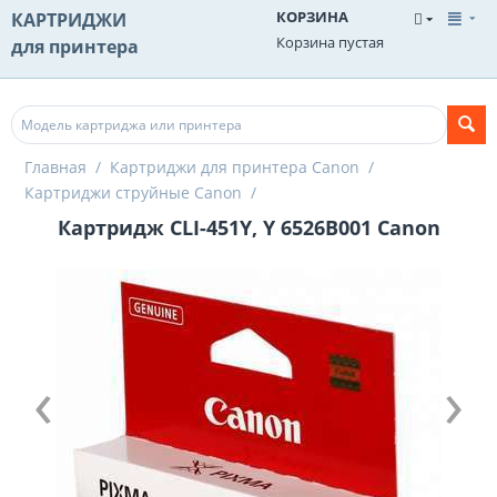
КОРЗИНА
КАРТРИДЖИ
Корзина пустая
для принтера
Главная
/
Картриджи для принтера Canon
/
Картриджи струйные Canon
/
Картридж CLI-451Y, Y 6526B001 Canon