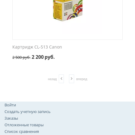
Картридж CL-513 Canon
2 200
руб.
2 500
руб.
назад
вперед
Войти
Создать учетную запись
Заказы
Отложенные товары
Список сравнения