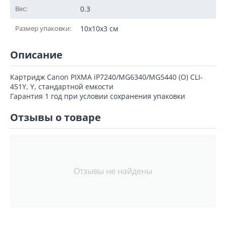
Вес:
0.3
Размер упаковки:
10x10x3 см
Описание
Картридж Canon PIXMA iP7240/MG6340/MG5440 (O) CLI-
451Y, Y, стандартной емкости
Гарантия 1 год при условии сохранения упаковки
Отзывы о товаре
Отзывы не найдены