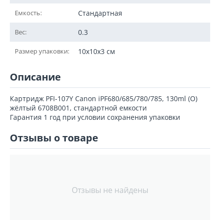
Емкость:
Стандартная
Вес:
0.3
Размер упаковки:
10x10x3 см
Описание
Картридж PFI-107Y Canon iPF680/685/780/785, 130ml (О)
жёлтый 6708B001, стандартной емкости
Гарантия 1 год при условии сохранения упаковки
Отзывы о товаре
Отзывы не найдены