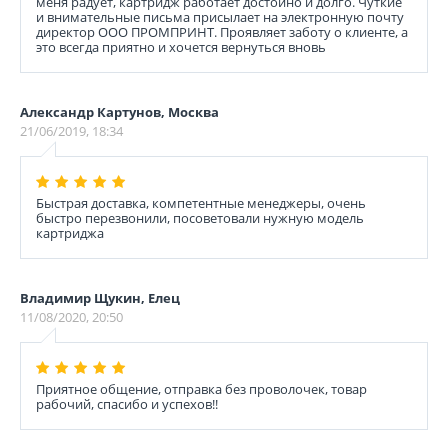
меня радует, картридж работает достойно и долго. Чуткие
и внимательные письма присылает на электронную почту
директор ООО ПРОМПРИНТ. Проявляет заботу о клиенте, а
это всегда приятно и хочется вернуться вновь
Александр Картунов, Москва
21/06/2019, 18:34
Быстрая доставка, компетентные менеджеры, очень
быстро перезвонили, посоветовали нужную модель
картриджа
Владимир Щукин, Елец
11/08/2020, 20:50
Приятное общение, отправка без проволочек, товар
рабочий, спасибо и успехов!!