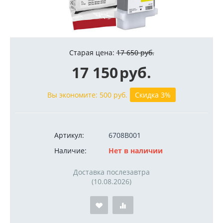
Старая цена:
17 650
руб.
17 150
руб.
Вы экономите:
500
руб.
Скидка 3%
Артикул:
6708B001
Наличие:
Нет в наличии
Доставка послезавтра
(10.08.2026)