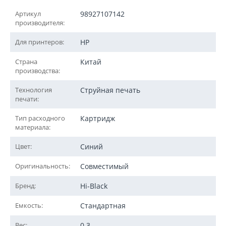
Артикул
98927107142
производителя:
Для принтеров:
HP
Страна
Китай
производства:
Технология
Струйная печать
печати:
Тип расходного
Картридж
материала:
Цвет:
Синий
Оригинальность:
Совместимый
Бренд:
Hi-Black
Емкость:
Стандартная
Вес:
0.3