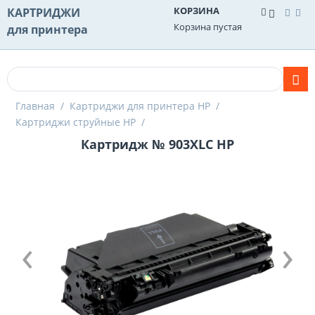
КОРЗИНА
КАРТРИДЖИ
Корзина пустая
для принтера
Главная
/
Картриджи для принтера HP
/
Картриджи струйные HP
/
Картридж № 903XLC HP