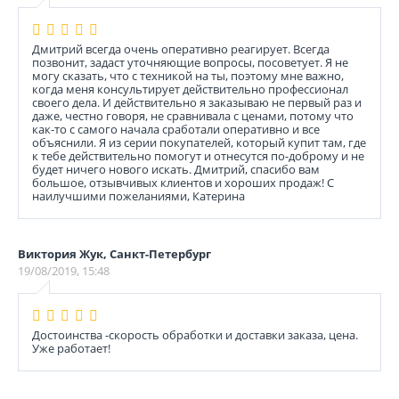
Дмитрий всегда очень оперативно реагирует. Всегда
позвонит, задаст уточняющие вопросы, посоветует. Я не
могу сказать, что с техникой на ты, поэтому мне важно,
когда меня консультирует действительно профессионал
своего дела. И действительно я заказываю не первый раз и
даже, честно говоря, не сравнивала с ценами, потому что
как-то с самого начала сработали оперативно и все
объяснили. Я из серии покупателей, который купит там, где
к тебе действительно помогут и отнесутся по-доброму и не
будет ничего нового искать. Дмитрий, спасибо вам
большое, отзывчивых клиентов и хороших продаж! С
наилучшими пожеланиями, Катерина
Виктория Жук, Санкт-Петербург
19/08/2019, 15:48
Достоинства -скорость обработки и доставки заказа, цена.
Уже работает!