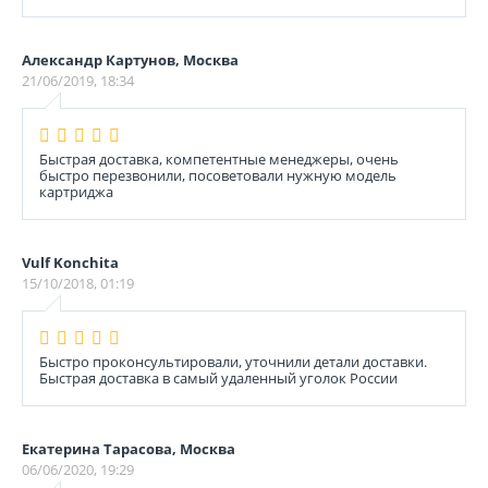
Александр Картунов, Москва
21/06/2019, 18:34
Быстрая доставка, компетентные менеджеры, очень
быстро перезвонили, посоветовали нужную модель
картриджа
Vulf Konchita
15/10/2018, 01:19
Быстро проконсультировали, уточнили детали доставки.
Быстрая доставка в самый удаленный уголок России
Екатерина Тарасова, Москва
06/06/2020, 19:29