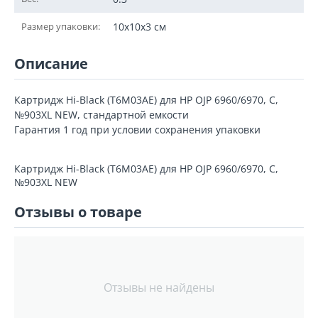
Размер упаковки:
10x10x3 см
Описание
Картридж Hi-Black (T6M03AE) для HP OJP 6960/6970, С,
№903XL NEW, стандартной емкости
Гарантия 1 год при условии сохранения упаковки
Картридж Hi-Black (T6M03AE) для HP OJP 6960/6970, С,
№903XL NEW
Отзывы о товаре
Отзывы не найдены