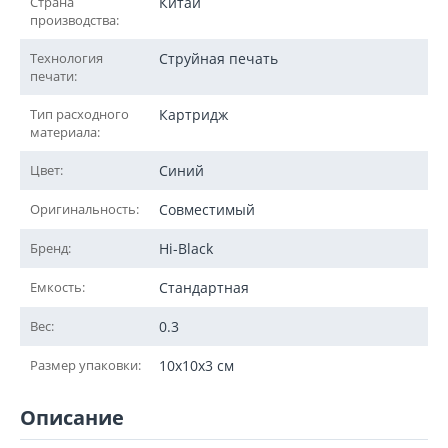
Страна
Китай
производства:
Технология
Струйная печать
печати:
Тип расходного
Картридж
материала:
Цвет:
Синий
Оригинальность:
Совместимый
Бренд:
Hi-Black
Емкость:
Стандартная
Вес:
0.3
Размер упаковки:
10x10x3 см
Описание