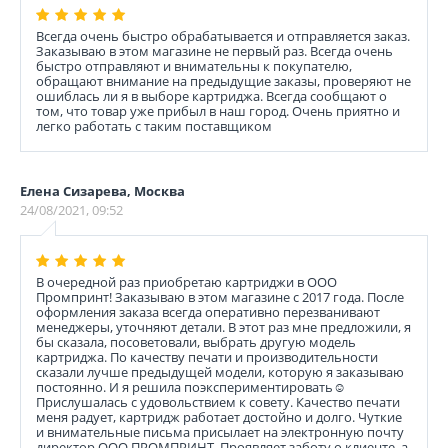
Всегда очень быстро обрабатывается и отправляется заказ.
Заказываю в этом магазине не первый раз. Всегда очень
быстро отправляют и внимательны к покупателю,
обращают внимание на предыдущие заказы, проверяют не
ошиблась ли я в выборе картриджа. Всегда сообщают о
том, что товар уже прибыл в наш город. Очень приятно и
легко работать с таким поставщиком
Елена Сизарева, Москва
24/08/2021, 09:52
В очередной раз приобретаю картриджи в ООО
Промпринт! Заказываю в этом магазине с 2017 года. После
оформления заказа всегда оперативно перезванивают
менеджеры, уточняют детали. В этот раз мне предложили, я
бы сказала, посоветовали, выбрать другую модель
картриджа. По качеству печати и производительности
сказали лучше предыдущей модели, которую я заказываю
постоянно. И я решила поэкспериментировать☺️
Прислушалась с удовольствием к совету. Качество печати
меня радует, картридж работает достойно и долго. Чуткие
и внимательные письма присылает на электронную почту
директор ООО ПРОМПРИНТ. Проявляет заботу о клиенте, а