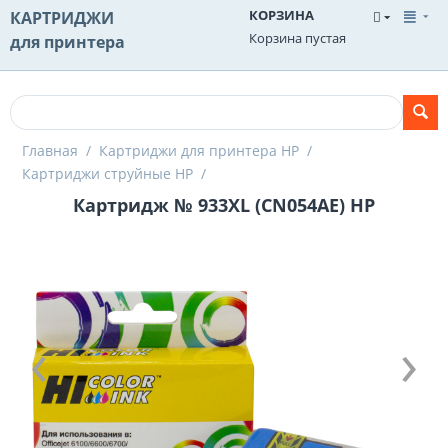
КОРЗИНА
КАРТРИДЖИ
Корзина пустая
для принтера
Главная
/
Картриджи для принтера HP
/
Картриджи струйные HP
/
Картридж № 933XL (CN054AE) HP