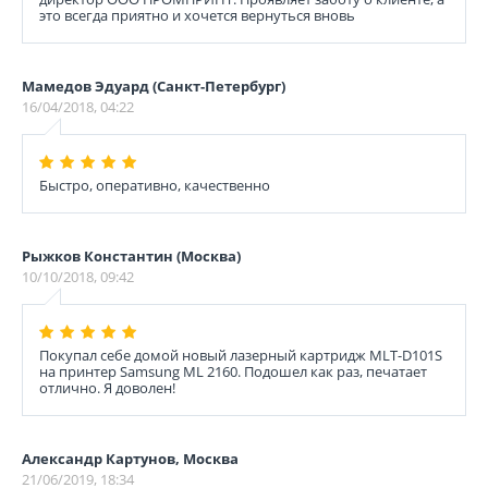
это всегда приятно и хочется вернуться вновь
Мамедов Эдуард (Санкт-Петербург)
16/04/2018, 04:22
Быстро, оперативно, качественно
Рыжков Константин (Москва)
10/10/2018, 09:42
Покупал себе домой новый лазерный картридж MLT-D101S
на принтер Sаmsung ML 2160. Подошел как раз, печатает
отлично. Я доволен!
Александр Картунов, Москва
21/06/2019, 18:34