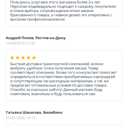
Пользуюсь услугами этого магазина более 3-х лет.
Персонал индивидуально подходит к каждому покупателю
в плане выбора, сопровождения и/или замене
бракованного товара, а главное делает это оперативно с
высоким профессионализмом.
Андрей Попов, Ростов-на-Дону
13/06/2019, 11:47
Быстрая доставка транспортной компанией, можно
выбрать удобную точка получения заказа. Товар
соответствует описанию, более того консультант помогает
определиться в соответствии приобретаемых картриджей
и сопутствующим им расходным материалам, а так же
предлагает оптимальные условия по доставке товара.
Спасибо за хорошую работу! Данный магазин буду
советовать знакомым и буду пользоваться сам.
Татьяна Шмакова, Билибино
31/01/2022, 13:13