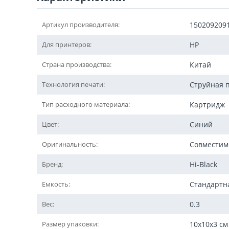
Артикул производителя:
150209209
Для принтеров:
HP
Страна производства:
Китай
Технология печати:
Струйная 
Тип расходного материала:
Картридж
Цвет:
Синий
Оригинальность:
Совмести
Бренд:
Hi-Black
Емкость:
Стандартн
Вес:
0.3
Размер упаковки:
10x10x3 см