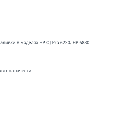
ливки в моделях HP OJ Pro 6230, HP 6830.
автоматически.