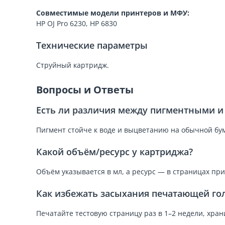
Совместимые модели принтеров и МФУ:
HP OJ Pro 6230, HP 6830
Технические параметры
Струйный картридж.
Вопросы и Ответы
Есть ли различия между пигментными 
Пигмент стойче к воде и выцветанию на обычной бум
Какой объём/ресурс у картриджа?
Объём указывается в мл, а ресурс — в страницах пр
Как избежать засыхания печатающей го
Печатайте тестовую страницу раз в 1–2 недели, хра