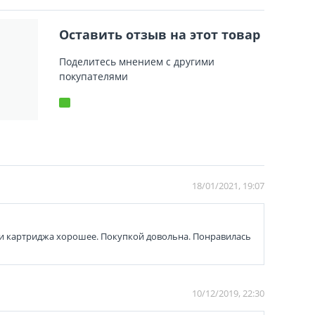
Оставить отзыв на этот товар
Поделитесь мнением с другими
покупателями
18/01/2021, 19:07
ати картриджа хорошее. Покупкой довольна. Понравилась
10/12/2019, 22:30