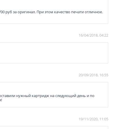
700 руб за оригинал. При этом качество печати отличное.
16/04/2018, 04:22
20/09/2018, 16:55
 доставили нужный картридж на следующий день и по
я!
19/11/2020, 11:05