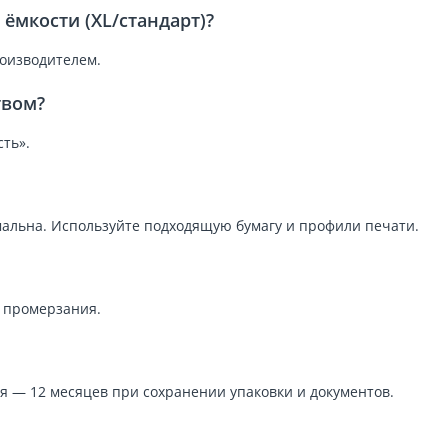
ёмкости (XL/стандарт)?
роизводителем.
твом?
ть».
альна. Используйте подходящую бумагу и профили печати.
и промерзания.
я — 12 месяцев при сохранении упаковки и документов.