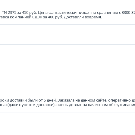
г TN 2375 за 450 руб. Цена фантастически низкая по сравнению с 3300-3
тавка компанией СДЭК за 400 руб. Доставили вовремя.
роки доставки были от 5 дней. Заказала на данном сайте, оперативно
нах(даже с учетом доставки), очень довольна качеством обслуживани