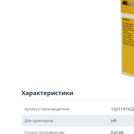
Характеристики
Артикул производителя:
150119742
Для принтеров:
HP
Страна производства:
Китай