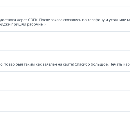
оставка через CDEK. После заказа связались по телефону и уточнили 
риджи пришли рабочие :)
о, товар был таким как заявлен на сайте! Спасибо большое. Печать ка