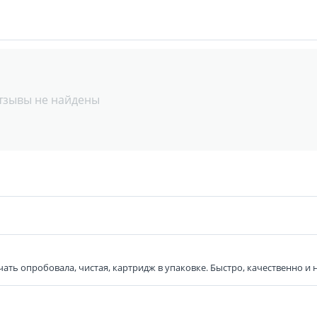
тзывы не найдены
ть опробовала, чистая, картридж в упаковке. Быстро, качественно и н