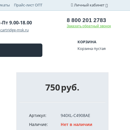
икаты
Прайс-лист ОПТ
Личный кабинет
8 800 201 2783
-Пт 9.00-18.00
Заказать обратный звонок
cartridge-msk.ru
КОРЗИНА
Корзина пустая
750
руб.
Артикул:
940XL-C4908AE
Наличие:
Нет в наличии