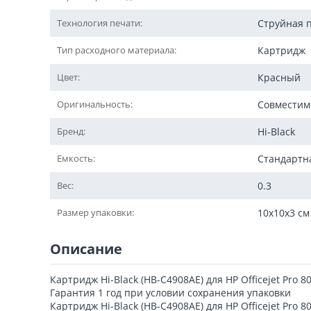
Технология печати:
Струйная 
Тип расходного материала:
Картридж
Цвет:
Красный
Оригинальность:
Совмести
Бренд:
Hi-Black
Емкость:
Стандартн
Вес:
0.3
Размер упаковки:
10x10x3 см
Описание
Картридж Hi-Black (HB-C4908AE) для HP Officejet Pro 
Гарантия 1 год при условии сохранения упаковки
Картридж Hi-Black (HB-C4908AE) для HP Officejet Pro 