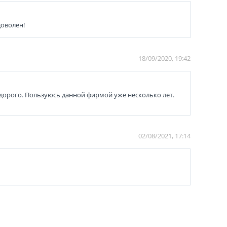
доволен!
18/09/2020, 19:42
едорого. Пользуюсь данной фирмой уже несколько лет.
02/08/2021, 17:14