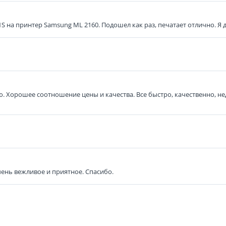
 на принтер Sаmsung ML 2160. Подошел как раз, печатает отлично. Я 
. Хорошее соотношение цены и качества. Все быстро, качественно, н
ень вежливое и приятное. Спасибо.