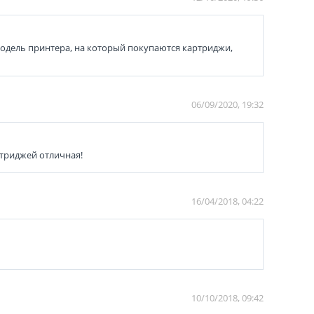
модель принтера, на который покупаются картриджи,
06/09/2020, 19:32
ртриджей отличная!
16/04/2018, 04:22
10/10/2018, 09:42