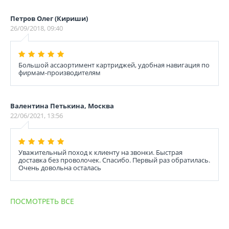
Петров Олег (Кириши)
26/09/2018, 09:40
Большой ассаортимент картриджей, удобная навигация по
фирмам-производителям
Валентина Петькина, Москва
22/06/2021, 13:56
Уважительный поход к клиенту на звонки. Быстрая
доставка без проволочек. Спасибо. Первый раз обратилась.
Очень довольна осталась
ПОСМОТРЕТЬ ВСЕ