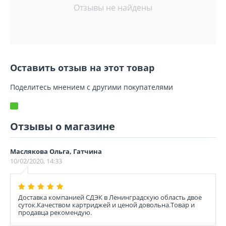
Отзывы не найдены
Оставить отзыв на этот товар
Поделитесь мнением с другими покупателями
Отзывы о магазине
Маслякова Ольга, Гатчина
10/02/2020, 14:33
Доставка компанией СДЭК в Ленинградскую область двое
суток.Качеством картриджей и ценой довольна.Товар и
продавца рекомендую.