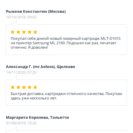
Рыжков Константин (Москва)
10/10/2018, 09:42
Покупал себе домой новый лазерный картридж MLT-D101S
на принтер Sаmsung ML 2160. Подошел как раз, печатает
отлично. Я доволен!
Александр Г. (mr.koleos), Щелково
14/11/2020, 07:20
Быстрая доставка, картриджи отличного качества. Покупаю
здесь уже несколько лет.
Маргарита Королева, Тольятти
01/08/2019, 15:26