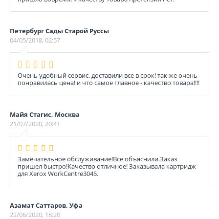
Петербург Сады Старой Руссы
04/05/2018, 02:57
Очень удобный сервис, доставили все в срок! так же очень
понравилась цена! и что самое главное - качество товара!!!!
Майя Стагис, Москва
21/07/2020, 20:41
Замечательное обслуживание!Все объяснили.Заказ
пришел быстро!Качество отличное! Заказывала картридж
для Xerox WorkCentre3045.
Азамат Саттаров, Уфа
22/06/2020, 18:20