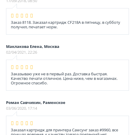
17/09/2018, 08:50
Заказ 8118. Заказал картридж CF218A в пятницу, в субботу
получил, печатает норм.
Маклакова Елена, Москва
02/04/2021, 22:26
Заказываю уже не в первый раз. Доставка быстрая.
Качество печати отличное. Цена ниже, чем в магазинах.
Огромное спасибо.
Роман Савчихин, Раменское
03/06/2020, 17:14
Заказал картридж для принтера Самсунг заказ #9960, все
пришло вовремя, к качеству товара претензий нет.