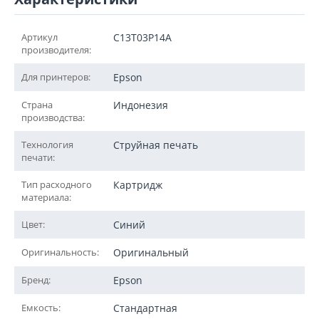
Артикул
C13T03P14A
производителя:
Для принтеров:
Epson
Страна
Индонезия
производства:
Технология
Струйная печать
печати:
Тип расходного
Картридж
материала:
Цвет:
Синий
Оригинальность:
Оригинальный
Бренд:
Epson
Емкость:
Стандартная