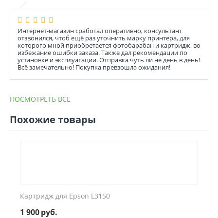
Интернет-магазин сработал оперативно, консультант
отзвонился, чтоб ещё раз уточнить марку принтера, для
которого мной приобретается фотобарабан и картридж, во
избежание ошибки заказа. Также дал рекомендации по
установке и эксплуатации. Отправка чуть ли не день в день!
Всё замечательно! Покупка превзошла ожидания!
ПОСМОТРЕТЬ ВСЕ
Похожие товары
Картридж для Epson L3150
1 900
руб.