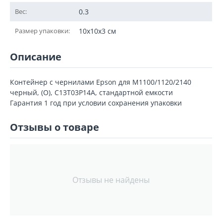
Вес:
0.3
Размер упаковки:
10x10x3 см
Описание
Контейнер с чернилами Epson для M1100/1120/2140
черный, (О), C13T03P14A, стандартной емкости
Гарантия 1 год при условии сохранения упаковки
Отзывы о товаре
Отзывы не найдены