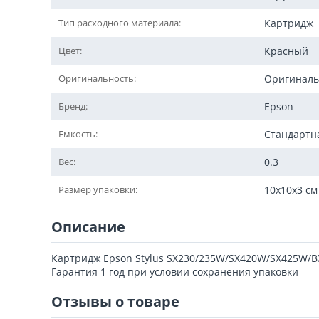
Тип расходного материала:
Картридж
Цвет:
Красный
Оригинальность:
Оригинал
Бренд:
Epson
Емкость:
Стандартн
Вес:
0.3
Размер упаковки:
10x10x3 см
Описание
Картридж Epson Stylus SX230/235W/SX420W/SX425W/BX
Гарантия 1 год при условии сохранения упаковки
Отзывы о товаре