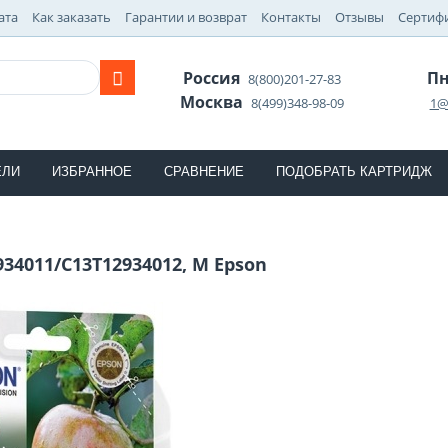
ата
Как заказать
Гарантии и возврат
Контакты
Отзывы
Сертиф
Россия
Пн
8(800)201-27-83
Москва
8(499)348-98-09
1@
ЕЛИ
ИЗБРАННОЕ
СРАВНЕНИЕ
ПОДОБРАТЬ КАРТРИДЖ
34011/C13T12934012, M Epson