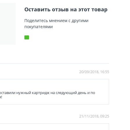
Оставить отзыв на этот товар
Поделитесь мнением с другими
покупателями
20/09/2018, 16:55
 доставили нужный картридж на следующий день и по
я!
21/11/2018, 09:25