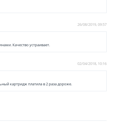
26/08/2019, 09:57
нами. Качество устраивает.
02/04/2018, 10:16
ьный картридж платила в 2 раза дороже.