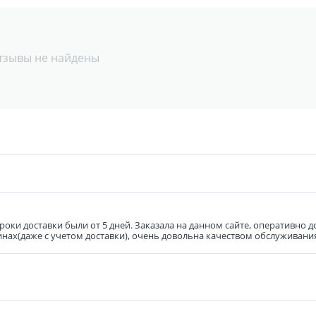
тзывы не найдены
роки доставки были от 5 дней. Заказала на данном сайте, оперативно
нах(даже с учетом доставки), очень довольна качеством обслуживани