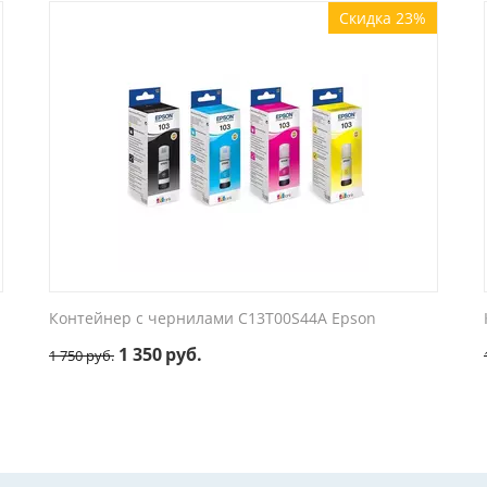
Скидка 23%
Контейнер с чернилами C13T00S44A Epson
1 350
руб.
1 750
руб.