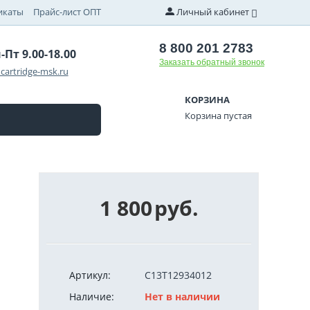
икаты
Прайс-лист ОПТ
Личный кабинет
8 800 201 2783
-Пт 9.00-18.00
Заказать обратный звонок
cartridge-msk.ru
КОРЗИНА
Корзина пустая
1 800
руб.
Артикул:
C13T12934012
Наличие:
Нет в наличии