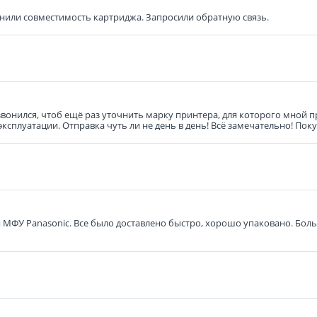
нили совместимость картриджа. Запросили обратную связь.
звонился, чтоб ещё раз уточнить марку принтера, для которого мной 
эксплуатации. Отправка чуть ли не день в день! Всё замечательно! По
я МФУ Panasonic. Все было доставлено быстро, хорошо упаковано. Бол