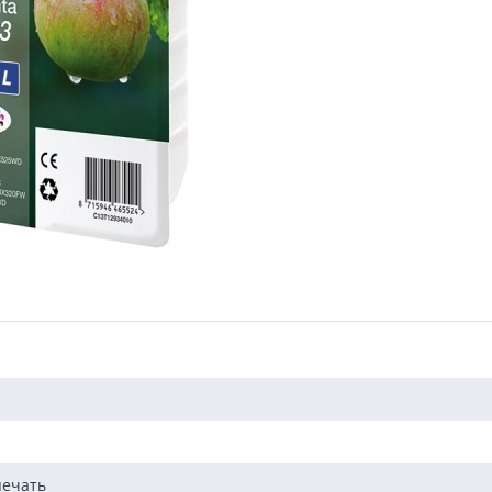
печать