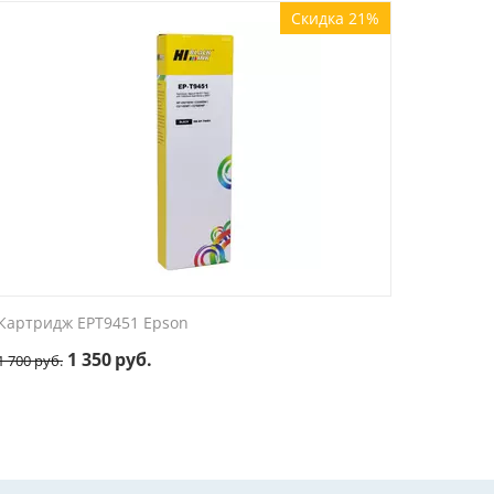
Скидка 21%
Картридж EPT9451 Epson
1 350
руб.
1 700
руб.