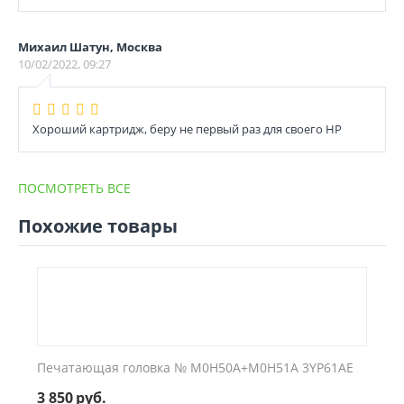
Михаил Шатун, Москва
10/02/2022, 09:27
Хороший картридж, беру не первый раз для своего НР
ПОСМОТРЕТЬ ВСЕ
Похожие товары
Печатающая головка № M0H50A+M0H51A 3YP61AE
3 850
руб.