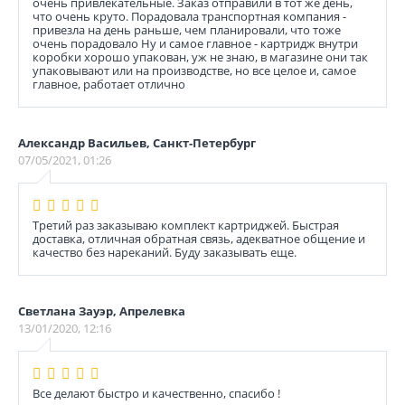
очень привлекательные. Заказ отправили в тот же день,
что очень круто. Порадовала транспортная компания -
привезла на день раньше, чем планировали, что тоже
очень порадовало Ну и самое главное - картридж внутри
коробки хорошо упакован, уж не знаю, в магазине они так
упаковывают или на производстве, но все целое и, самое
главное, работает отлично
Александр Васильев, Санкт-Петербург
07/05/2021, 01:26
Третий раз заказываю комплект картриджей. Быстрая
доставка, отличная обратная связь, адекватное общение и
качество без нареканий. Буду заказывать еще.
Светлана Зауэр, Апрелевка
13/01/2020, 12:16
Все делают быстро и качественно, спасибо !