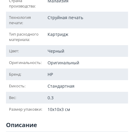
Страна
Малайзия
производства:
Технология
Струйная печать
печати:
Тип расходного
Картридж
материала:
Цвет:
Черный
Оригинальность:
Оригинальный
Бренд:
HP
Емкость:
Стандартная
Вес:
0.3
Размер упаковки:
10x10x3 см
Описание