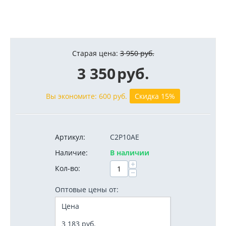
Старая цена:
3 950
руб.
3 350
руб.
Вы экономите:
600
руб.
Скидка 15%
Артикул:
C2P10AE
Наличие:
В наличии
+
Кол-во:
−
Оптовые цены от:
Цена
3 183
руб.