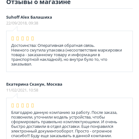
Отзывы о магазине
Suhoff Alex Балашиха
22/09/2018, 09:38
Достоинства: Оперативная обратная связь.
Немного смутила упаковка (несоответствие маркировки
товара - заказанному товару и информации в
транспортной накладной), но внутри було то, что
заказывал.
Екатерина Скакун, Москва
11/02/2021, 10:58
Благодарю данную компанию за работу. После заказа,
позвонили, уточнили модель устройства, чтобы
сформировать правильно комплектующими. И очень
быстро доставили в отдел доставки. Еще понравился
электронный документооборот. Просто - огромное
спасибо!!! Буду еще заказывать в данной компании.