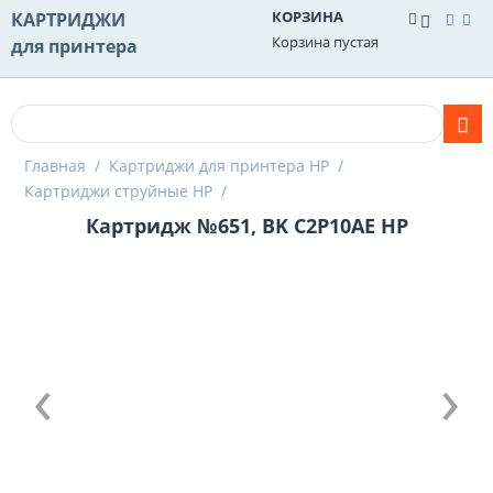
КОРЗИНА
КАРТРИДЖИ
Корзина пустая
для принтера
Главная
/
Картриджи для принтера HP
/
Картриджи струйные HP
/
Картридж №651, BK C2P10AE HP