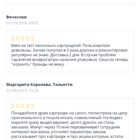
Вячеслав
01/10/2018, 09:31
Взял на тест несколько картриджей. Пользователи
довольны. Зачем покупал в 3 раза дороже и ремонтировал
регулярно не знаю. Доставка 2 дня. В случае проблем
гаранетия возврата(при наличии упаковки). Смысла теперь
"кормить" бренды не вижу.
Маргарита Королева, Тольятти
01/08/2019, 15:26
Понадобился драм картридж на canon, посмотрела на цену
оригинального и пошла искать совместимый. На яндекс
маркете сразу выдал вариант, долго думать не стала,
заказала. Минут через 10 мне перезванивает сотрудник
интернет-магазина, уточняет параметры заказа,
рассказывает про картридж и про акции,которые, кстати,