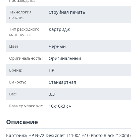
производства:
Технология
Струйная печать
печати:
Тип расходного
Картридж
материала:
Цвет:
Черный
Оригинальность:
Оригинальный
Бренд:
HP
Емкость:
Стандартная
Вес:
0.3
Размер упаковки:
10x10x3 см
Описание
Картридж HP №72 DesignJet T1100/T610 Photo Black (130ml)