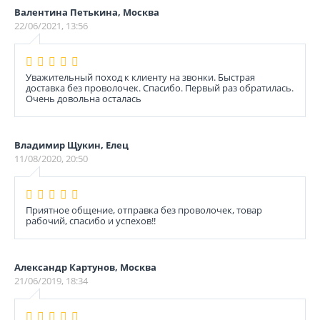
Валентина Петькина, Москва
22/06/2021, 13:56
Уважительный поход к клиенту на звонки. Быстрая
доставка без проволочек. Спасибо. Первый раз обратилась.
Очень довольна осталась
Владимир Щукин, Елец
11/08/2020, 20:50
Приятное общение, отправка без проволочек, товар
рабочий, спасибо и успехов!!
Александр Картунов, Москва
21/06/2019, 18:34