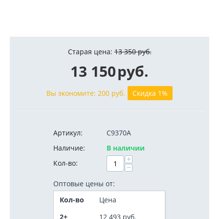
Старая цена:
13 350
руб.
13 150
руб.
Вы экономите:
200
руб.
Скидка 1%
Артикул:
C9370A
Наличие:
В наличии
+
Кол-во:
−
Оптовые цены от:
Кол-во
Цена
2+
12 493
руб.