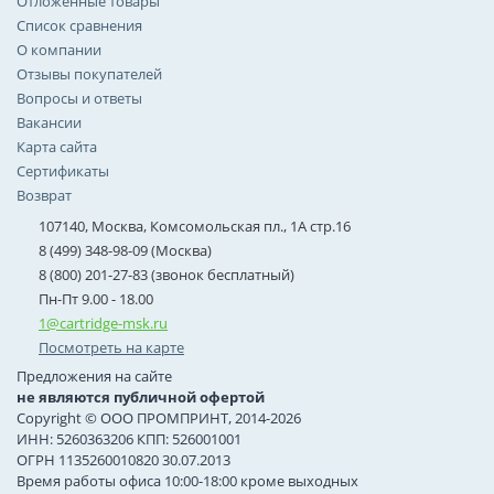
Отложенные товары
Список сравнения
О компании
Отзывы покупателей
Вопросы и ответы
Вакансии
Карта сайта
Сертификаты
Возврат
107140, Москва, Комсомольская пл., 1А стр.16
8 (499) 348-98-09 (Москва)
8 (800) 201-27-83 (звонок бесплатный)
Пн-Пт 9.00 - 18.00
1@cartridge-msk.ru
Посмотреть на карте
Предложения на сайте
не являются публичной офертой
Copyright © ООО ПРОМПРИНТ, 2014-2026
ИНН: 5260363206 КПП: 526001001
ОГРН 1135260010820 30.07.2013
Время работы офиса 10:00-18:00 кроме выходных