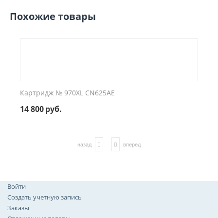
Похожие товары
Картридж № 970XL CN625AE
14 800
руб.
назад
вперед
Войти
Создать учетную запись
Заказы