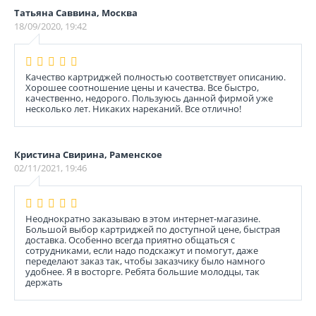
Татьяна Саввина, Москва
18/09/2020, 19:42
Качество картриджей полностью соответствует описанию.
Хорошее соотношение цены и качества. Все быстро,
качественно, недорого. Пользуюсь данной фирмой уже
несколько лет. Никаких нареканий. Все отлично!
Кристина Свирина, Раменское
02/11/2021, 19:46
Неоднократно заказываю в этом интернет-магазине.
Большой выбор картриджей по доступной цене, быстрая
доставка. Особенно всегда приятно общаться с
сотрудниками, если надо подскажут и помогут, даже
переделают заказ так, чтобы заказчику было намного
удобнее. Я в восторге. Ребята большие молодцы, так
держать