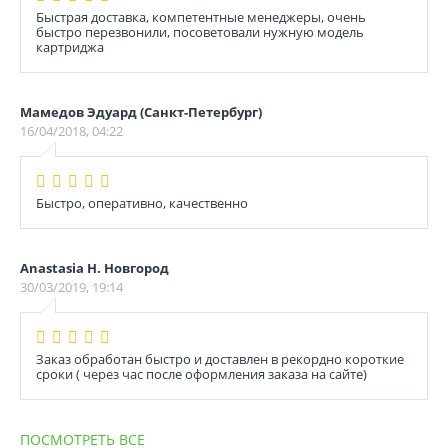
Быстрая доставка, компетентные менеджеры, очень
быстро перезвонили, посоветовали нужную модель
картриджа
Мамедов Эдуард (Санкт-Петербург)
16/04/2018, 04:22
Быстро, оперативно, качественно
Anastasia Н. Новгород
30/03/2019, 19:14
Заказ обработан быстро и доставлен в рекордно короткие
сроки ( через час после оформления заказа на сайте)
ПОСМОТРЕТЬ ВСЕ