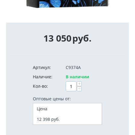
13 050
руб.
Артикул:
C9374A
Наличие:
В наличии
+
Кол-во:
−
Оптовые цены от:
Цена
12 398
руб.