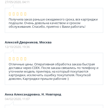
27/05/2020, 04:11
Получила заказ раньше ожидаемого срока, все картриджи
подошли. Очень довольна качеством и сроком
обслуживания. Спасибо, приятно с Вами работать!
Алексей Дворников, Москва
12/10/2020, 19:36
Отличные цены. Оперативная обработка заказа быстрая
доставка через CDEK. После заказа связались по телефону и
уточнили модель принтера, на который покупаются
картриджи, исключить ошибку покупателя. Покупкой
доволен, Картриджи пришли рабочие :)
Анна Александровна, Н. Новгород
04/02/2020, 11:07