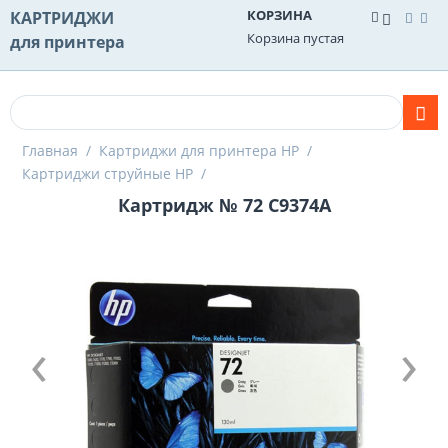
КОРЗИНА
КАРТРИДЖИ
Корзина пустая
для принтера
Главная
/
Картриджи для принтера HP
/
Картриджи струйные HP
/
Картридж № 72 C9374A