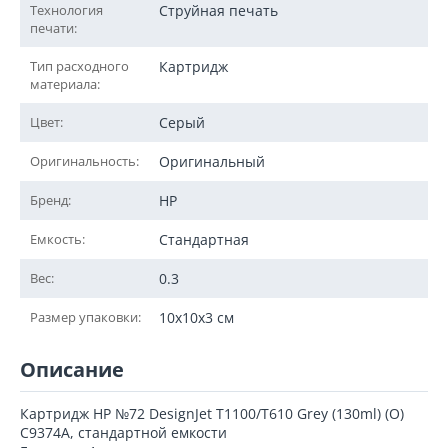
Технология
Струйная печать
печати:
Тип расходного
Картридж
материала:
Цвет:
Серый
Оригинальность:
Оригинальный
Бренд:
HP
Емкость:
Стандартная
Вес:
0.3
Размер упаковки:
10x10x3 см
Описание
Картридж HP №72 DesignJet T1100/T610 Grey (130ml) (О)
C9374A, стандартной емкости