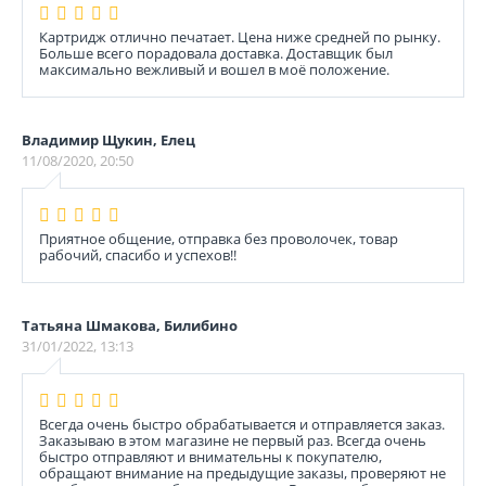
Картридж отлично печатает. Цена ниже средней по рынку.
Больше всего порадовала доставка. Доставщик был
максимально вежливый и вошел в моё положение.
Владимир Щукин, Елец
11/08/2020, 20:50
Приятное общение, отправка без проволочек, товар
рабочий, спасибо и успехов!!
Татьяна Шмакова, Билибино
31/01/2022, 13:13
Всегда очень быстро обрабатывается и отправляется заказ.
Заказываю в этом магазине не первый раз. Всегда очень
быстро отправляют и внимательны к покупателю,
обращают внимание на предыдущие заказы, проверяют не