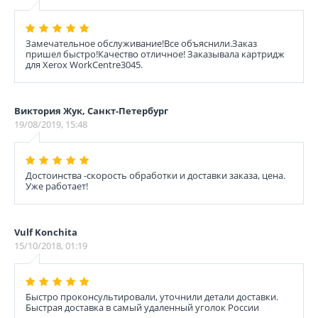
Замечательное обслуживание!Все объяснили.Заказ
пришел быстро!Качество отличное! Заказывала картридж
для Xerox WorkCentre3045.
Виктория Жук, Санкт-Петербург
19/08/2019, 15:48
Достоинства -скорость обработки и доставки заказа, цена.
Уже работает!
Vulf Konchita
15/10/2018, 01:19
Быстро проконсультировали, уточнили детали доставки.
Быстрая доставка в самый удаленный уголок России