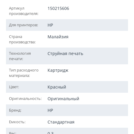
Артикул
150215606
производителя:
Для принтеров:
HP
Страна
Малайзия
производства:
Технология
Струйная печать
печати:
Тип расходного
Картридж
материала:
Цвет:
Красный
Оригинальность:
Оригинальный
Бренд:
HP
Емкость:
Стандартная
Вес:
0.3