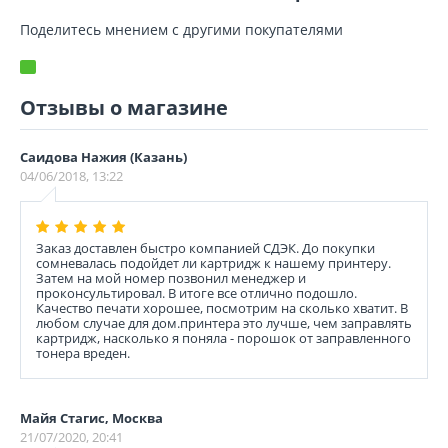
Поделитесь мнением с другими покупателями
Отзывы о магазине
Саидова Нажия (Казань)
04/06/2018, 13:22
Заказ доставлен быстро компанией СДЭК. До покупки
сомневалась подойдет ли картридж к нашему принтеру.
Затем на мой номер позвонил менеджер и
проконсультировал. В итоге все отлично подошло.
Качество печати хорошее, посмотрим на сколько хватит. В
любом случае для дом.принтера это лучше, чем заправлять
картридж, насколько я поняла - порошок от заправленного
тонера вреден.
Майя Стагис, Москва
21/07/2020, 20:41