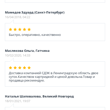
Мамедов Эдуард (Санкт-Петербург)
16/04/2018, 04:22
Быстро, оперативно, качественно
Маслякова Ольга, Гатчина
10/02/2020, 14:33
Доставка компанией СДЭК в Ленинградскую область двое
суток.Качеством картриджей и ценой довольна.Товар и
продавца рекомендую.
Наталья Шаповалова, Великий Новгород
18/01/2021, 19:07