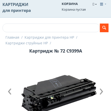
КОРЗИНА
КАРТРИДЖИ
Корзина пустая
для принтера
Главная
/
Картриджи для принтера HP
/
Картриджи струйные HP
/
Картридж № 72 C9399A