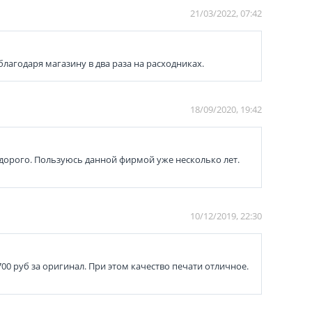
21/03/2022, 07:42
благодаря магазину в два раза на расходниках.
18/09/2020, 19:42
едорого. Пользуюсь данной фирмой уже несколько лет.
10/12/2019, 22:30
700 руб за оригинал. При этом качество печати отличное.