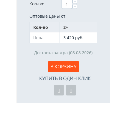
+
Кол-во:
−
Оптовые цены от:
Кол-во
2+
Цена
3 420
руб.
Доставка завтра (08.08.2026)
В КОРЗИНУ
КУПИТЬ В ОДИН КЛИК