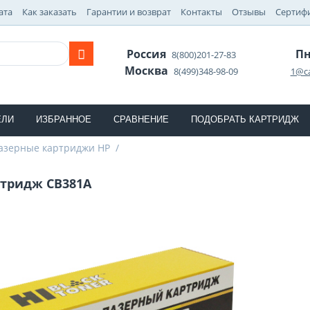
ата
Как заказать
Гарантии и возврат
Контакты
Отзывы
Сертиф
Россия
Пн
8(800)201-27-83
Москва
8(499)348-98-09
1@ca
ЕЛИ
ИЗБРАННОЕ
СРАВНЕНИЕ
ПОДОБРАТЬ КАРТРИДЖ
азерные картриджи HP
/
тридж CB381A