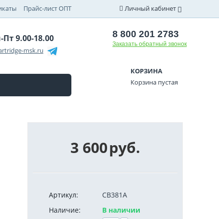
икаты
Прайс-лист ОПТ
Личный кабинет
8 800 201 2783
-Пт 9.00-18.00
Заказать обратный звонок
rtridge-msk.ru
КОРЗИНА
Корзина пустая
3 600
руб.
Артикул:
CB381A
Наличие:
В наличии