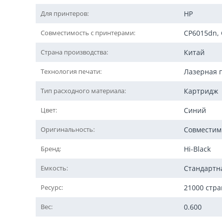
Для принтеров:
HP
Совместимость с принтерами:
CP6015dn,
Страна производства:
Китай
Технология печати:
Лазерная 
Тип расходного материала:
Картридж
Цвет:
Синий
Оригинальность:
Совмести
Бренд:
Hi-Black
Емкость:
Стандартн
Ресурс:
21000 стр
Вес:
0.600