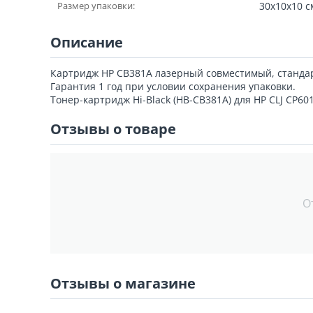
Размер упаковки:
30x10x10 с
Описание
Картридж HP CB381A лазерный совместимый, стандар
Гарантия 1 год при условии сохранения упаковки.
Тонер-картридж Hi-Black (HB-CB381A) для HP CLJ CP6
Отзывы о товаре
О
Отзывы о магазине