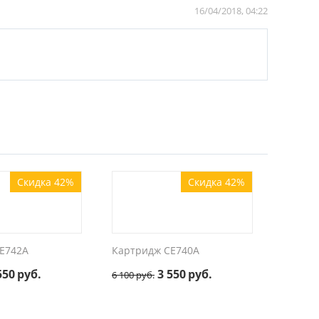
16/04/2018, 04:22
Скидка 42%
Скидка 42%
E742A
Картридж CE740A
550
руб.
3 550
руб.
6 100
руб.