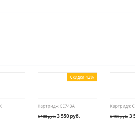
Скидка 42%
X
Картридж CE743A
Картридж C
3 550
руб.
3 
6 100
руб.
6 100
руб.