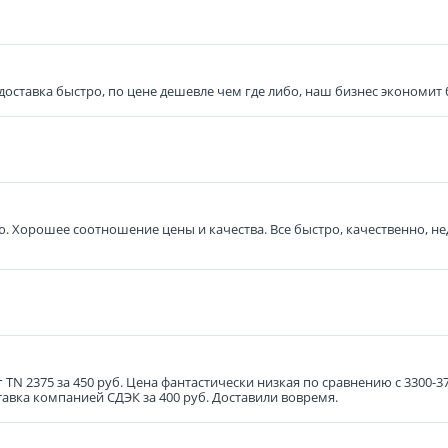
, доставка быстро, по цене дешевле чем где либо, наш бизнес экономит 
. Хорошее соотношение цены и качества. Все быстро, качественно, н
г TN 2375 за 450 руб. Цена фантастически низкая по сравнению с 3300-3
тавка компанией СДЭК за 400 руб. Доставили вовремя.