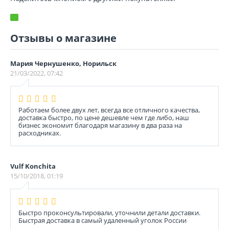
Отзывы о магазине
Мария Чернушенко, Норильск
21/03/2022, 07:42
Работаем более двух лет, всегда все отличного качества,
доставка быстро, по цене дешевле чем где либо, наш
бизнес экономит благодаря магазину в два раза на
расходниках.
Vulf Konchita
15/10/2018, 01:19
Быстро проконсультировали, уточнили детали доставки.
Быстрая доставка в самый удаленный уголок России