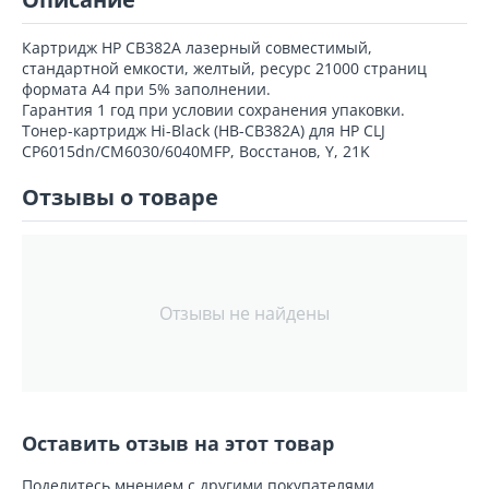
Картридж HP CB382A лазерный совместимый,
стандартной емкости, желтый, ресурс 21000 страниц
формата А4 при 5% заполнении.
Гарантия 1 год при условии сохранения упаковки.
Тонер-картридж Hi-Black (HB-CB382A) для HP CLJ
CP6015dn/CM6030/6040MFP, Восстанов, Y, 21K
Отзывы о товаре
Отзывы не найдены
Оставить отзыв на этот товар
Поделитесь мнением с другими покупателями