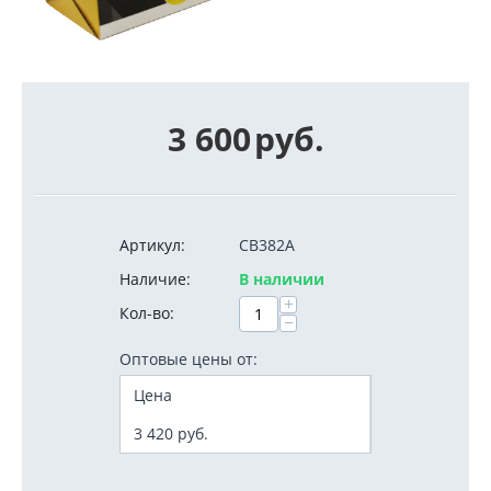
3 600
руб.
Артикул:
CB382A
Наличие:
В наличии
+
Кол-во:
−
Оптовые цены от:
Цена
3 420
руб.