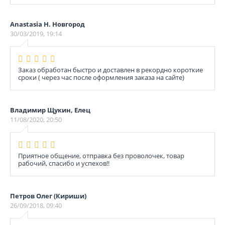
Anastasia Н. Новгород
30/03/2019, 19:14
Заказ обработан быстро и доставлен в рекордно короткие
сроки ( через час после оформления заказа на сайте)
Владимир Щукин, Елец
11/08/2020, 20:50
Приятное общение, отправка без проволочек, товар
рабочий, спасибо и успехов!!
Петров Олег (Кириши)
26/09/2018, 09:40