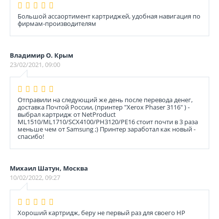
Большой ассаортимент картриджей, удобная навигация по
фирмам-производителям
Владимир О. Крым
23/02/2021, 09:00
Отправили на следующий же день после перевода денег,
доставка Почтой России, (принтер "Xerox Phaser 3116" ) -
выбрал картридж от NetProduct
ML1510/ML1710/SCX4100/PH3120/PE16 стоит почти в 3 раза
меньше чем от Samsung ;) Принтер заработал как новый -
спасибо!
Михаил Шатун, Москва
10/02/2022, 09:27
Хороший картридж, беру не первый раз для своего НР