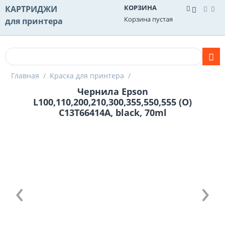
КОРЗИНА
КАРТРИДЖИ
Корзина пустая
для принтера
Главная
/
Краска для принтера
/
Чернила Epson
L100,110,200,210,300,355,550,555 (O)
C13T66414A, black, 70ml