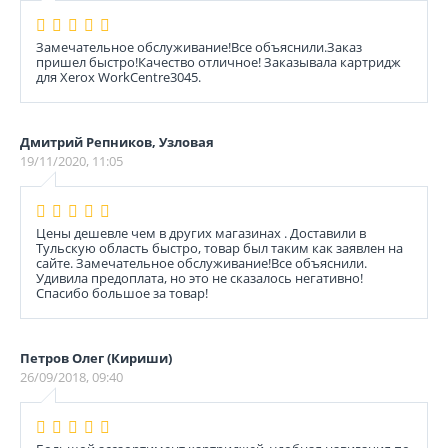
Замечательное обслуживание!Все объяснили.Заказ
пришел быстро!Качество отличное! Заказывала картридж
для Xerox WorkCentre3045.
Дмитрий Репников, Узловая
19/11/2020, 11:05
Цены дешевле чем в других магазинах . Доставили в
Тульскую область быстро, товар был таким как заявлен на
сайте. Замечательное обслуживание!Все объяснили.
Удивила предоплата, но это не сказалось негативно!
Спасибо большое за товар!
Петров Олег (Кириши)
26/09/2018, 09:40