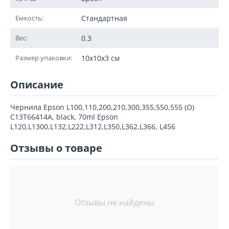
Емкость:
Стандартная
Вес:
0.3
Размер упаковки:
10x10x3 см
Описание
Чернила Epson L100,110,200,210,300,355,550,555 (O)
C13T66414A, black, 70ml Epson
L120,L1300,L132,L222,L312,L350,L362,L366, L456
Отзывы о товаре
Отзывы не найдены