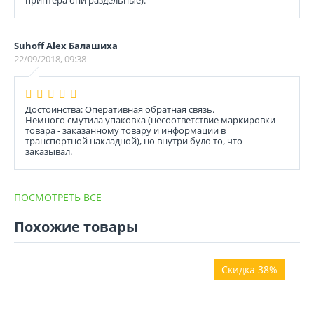
принтера они раздельные).
Suhoff Alex Балашиха
22/09/2018, 09:38
Достоинства: Оперативная обратная связь.
Немного смутила упаковка (несоответствие маркировки
товара - заказанному товару и информации в
транспортной накладной), но внутри було то, что
заказывал.
ПОСМОТРЕТЬ ВСЕ
Похожие товары
Скидка 38%