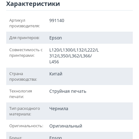
Характеристики
Артикул
991140
производителя:
Для принтеров:
Epson
Совместимость с
L120/L1300/L132/L222/L
принтерами:
312/L350/L362/L366/
L456
Страна
Китай
производства:
Технология
Струйная печать
печати:
Тип расходного
Чернила
материала:
Оригинальность:
Оригинальный
Бренд:
Epson