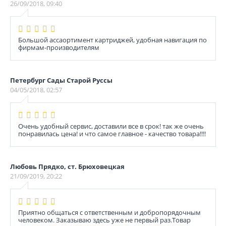
26/09/2018, 09:40
Большой ассаортимент картриджей, удобная навигация по
фирмам-производителям
Петербург Сады Старой Руссы
04/05/2018, 02:57
Очень удобный сервис, доставили все в срок! так же очень
понравилась цена! и что самое главное - качество товара!!!!
Любовь Прядко, ст. Брюховецкая
21/09/2019, 20:22
Приятно общаться с ответственным и добропорядочным
человеком. Заказываю здесь уже не первый раз.Товар