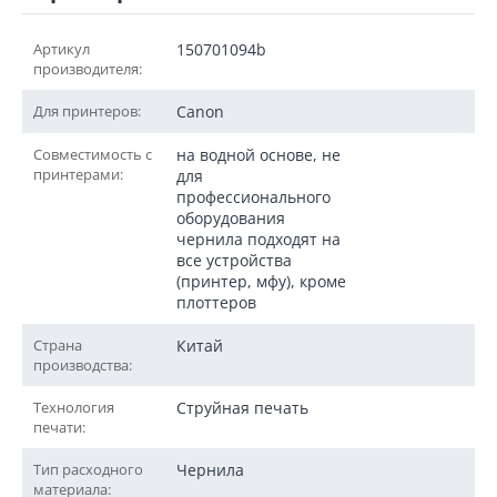
Артикул
150701094b
производителя:
Для принтеров:
Canon
Совместимость с
на водной основе, не
принтерами:
для
профессионального
оборудования
чернила подходят на
все устройства
(принтер, мфу), кроме
плоттеров
Страна
Китай
производства:
Технология
Струйная печать
печати:
Тип расходного
Чернила
материала: