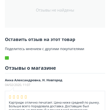
Отзывы не найдены
Оставить отзыв на этот товар
Поделитесь мнением с другими покупателями
Отзывы о магазине
Анна Александровна, Н. Новгород
04/02/2020, 11:07
Картридж отлично печатает. Цена ниже средней по рынку.
Больше всего порадовала доставка. Доставщик был
максимально вежливый и вошел в моё положение.