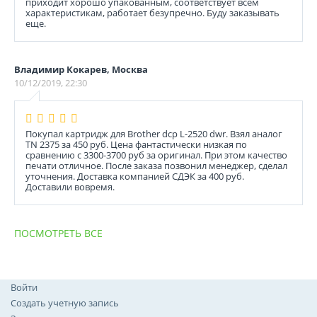
приходит хорошо упакованным, соответствует всем
характеристикам, работает безупречно. Буду заказывать
еще.
Владимир Кокарев, Москва
10/12/2019, 22:30
Покупал картридж для Brother dcp L-2520 dwr. Взял аналог
TN 2375 за 450 руб. Цена фантастически низкая по
сравнению с 3300-3700 руб за оригинал. При этом качество
печати отличное. После заказа позвонил менеджер, сделал
уточнения. Доставка компанией СДЭК за 400 руб.
Доставили вовремя.
ПОСМОТРЕТЬ ВСЕ
Войти
Создать учетную запись