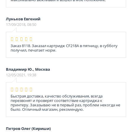
Луньков Евгений
17/09/2018, 08:50
Заказ 8118. Заказал картридж CF218A в пятницу, в субботу
получил, печатает норм.
Владимир Ю., Москва
12/05/2021, 19:38
Быстрая доставка, качество обслуживания, всегда
перезвонят и проверят соответствие картриджа к
принтеру. Заказываю не в первый раз, проблем некогда не
было. Отличный магазин, рекомендую.
Петров Олег (Кириши)