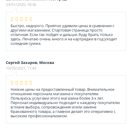
23/01/2020, 18:36
Быстро, недорого. Приятно удивили цены в сравнении с
другими магазинами. Стартовая страница просто
отличная. Если так пойдет и дальше, буду брать только
здесь. Печатаю очень много и на картриджи в год уходит
солидная сумма.
Сергей Захаров, Москва
10/05/2021, 11:43
Низкие цены на предоставленный товар. Внимательное
отношение персонала магазина к покупателям.
Пользуюсь услугами этого магазина более 3-х лет.
Персонал индивидуально подходит к каждому покупателю
в плане выбора, сопровождения и/или замене
бракованного товара, а главное делает это оперативно с
высоким профессионализмом.