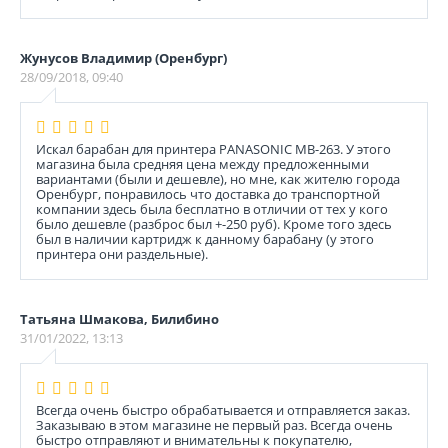
Жунусов Владимир (Оренбург)
28/09/2018, 09:40
Искал барабан для принтера PANASONIC MB-263. У этого
магазина была средняя цена между предложенными
вариантами (были и дешевле), но мне, как жителю города
Оренбург, понравилось что доставка до транспортной
компании здесь была бесплатно в отличии от тех у кого
было дешевле (разброс был +-250 руб). Кроме того здесь
был в наличии картридж к данному барабану (у этого
принтера они раздельные).
Татьяна Шмакова, Билибино
31/01/2022, 13:13
Всегда очень быстро обрабатывается и отправляется заказ.
Заказываю в этом магазине не первый раз. Всегда очень
быстро отправляют и внимательны к покупателю,