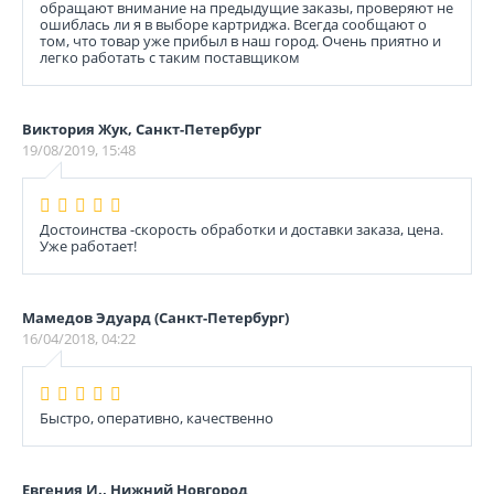
обращают внимание на предыдущие заказы, проверяют не
ошиблась ли я в выборе картриджа. Всегда сообщают о
том, что товар уже прибыл в наш город. Очень приятно и
легко работать с таким поставщиком
Виктория Жук, Санкт-Петербург
19/08/2019, 15:48
Достоинства -скорость обработки и доставки заказа, цена.
Уже работает!
Мамедов Эдуард (Санкт-Петербург)
16/04/2018, 04:22
Быстро, оперативно, качественно
Евгения И., Нижний Новгород