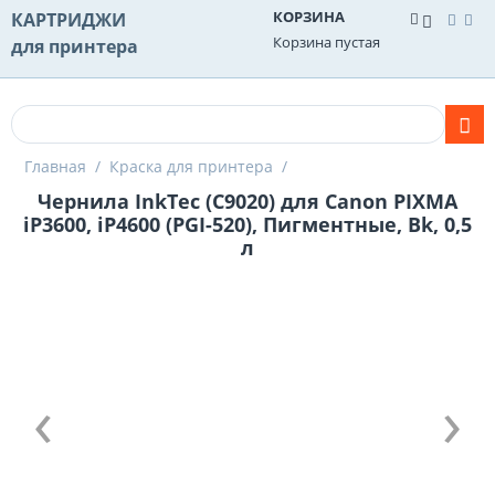
КОРЗИНА
КАРТРИДЖИ
Корзина пустая
для принтера
Главная
/
Краска для принтера
/
Чернила InkTec (C9020) для Canon PIXMA
iP3600, iP4600 (PGI-520), Пигментные, Bk, 0,5
л