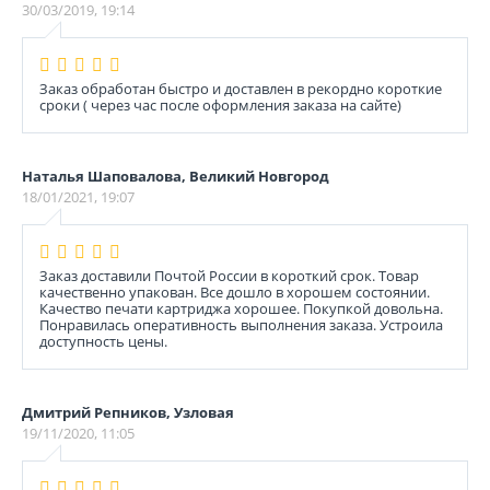
30/03/2019, 19:14
Заказ обработан быстро и доставлен в рекордно короткие
сроки ( через час после оформления заказа на сайте)
Наталья Шаповалова, Великий Новгород
18/01/2021, 19:07
Заказ доставили Почтой России в короткий срок. Товар
качественно упакован. Все дошло в хорошем состоянии.
Качество печати картриджа хорошее. Покупкой довольна.
Понравилась оперативность выполнения заказа. Устроила
доступность цены.
Дмитрий Репников, Узловая
19/11/2020, 11:05