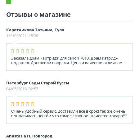
Отзывы о магазине
Каретникова Татьяна, Тула
11/10/2021, 15:38
Заказала драм картридж для canon 7010. Драм катридж
подошел. Доставили вовремя. Цена и качество отличное.
Петербург Сады Старой Руссы
04/05/2018, 02:57
Очень удобный сервис, доставили все в срок! так же очень
понравилась цена! и что самое главное - качество товара!!!!
Anastasia Н. Новгород