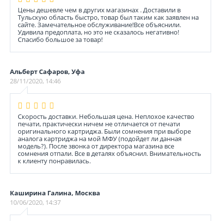
Цены дешевле чем в других магазинах . Доставили в
Тульскую область быстро, товар был таким как заявлен на
сайте. Замечательное обслуживание!Все объяснили.
Удивила предоплата, но это не сказалось негативно!
Спасибо большое за товар!
Альберт Сафаров, Уфа
28/11/2020, 14:46
Скорость доставки. Небольшая цена. Неплохое качество
печати, практически ничем не отличается от печати
оригинального картриджа. Были сомнения при выборе
аналога картриджа на мой МФУ (подойдет ли данная
модель?). После звонка от директора магазина все
сомнения отпали. Все в деталях объяснил. Внимательность
к клиенту понравилась.
Каширина Галина, Москва
10/06/2020, 14:37