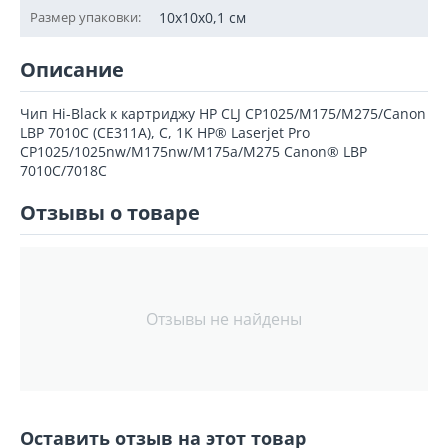
Размер упаковки:
10x10x0,1 см
Описание
Чип Hi-Black к картриджу HP CLJ CP1025/M175/M275/Canon
LBP 7010C (CE311A), C, 1K HP® Laserjet Pro
CP1025/1025nw/M175nw/M175a/M275 Canon® LBP
7010C/7018C
Отзывы о товаре
Отзывы не найдены
Оставить отзыв на этот товар