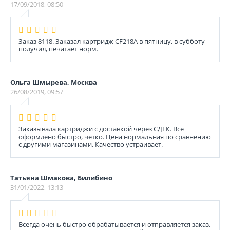
17/09/2018, 08:50
Заказ 8118. Заказал картридж CF218A в пятницу, в субботу
получил, печатает норм.
Ольга Шмырева, Москва
26/08/2019, 09:57
Заказывала картриджи с доставкой через СДЕК. Все
оформлено быстро, четко. Цена нормальная по сравнению
с другими магазинами. Качество устраивает.
Татьяна Шмакова, Билибино
31/01/2022, 13:13
Всегда очень быстро обрабатывается и отправляется заказ.