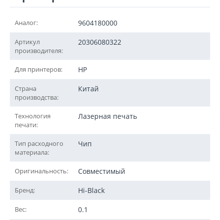
Аналог:
9604180000
Артикул
20306080322
производителя:
Для принтеров:
HP
Страна
Китай
производства:
Технология
Лазерная печать
печати:
Тип расходного
Чип
материала:
Оригинальность:
Совместимый
Бренд:
Hi-Black
Вес:
0.1