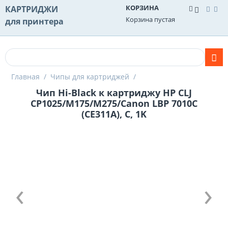
КОРЗИНА
КАРТРИДЖИ
Корзина пустая
для принтера
Главная
/
Чипы для картриджей
/
Чип Hi-Black к картриджу HP CLJ
CP1025/M175/M275/Canon LBP 7010C
(CE311A), C, 1K