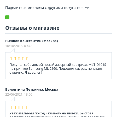
Поделитесь мнением с другими покупателями
Отзывы о магазине
Рыжков Константин (Москва)
10/10/2018, 09:42
Покупал себе домой новый лазерный картридж MLT-D101S
на принтер Sаmsung ML 2160. Подошел как раз, печатает
отлично. Я доволен!
Валентина Петькина, Москва
22/06/2021, 13:56
Уважительный поход к клиенту на звонки. Быстрая