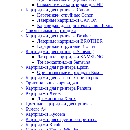
Совместимые картриджи для HP
Картриджи для принтера Canon
Картриджи струйные Canon
Лазерные картриджи CANON
Картриджи для принтера Canon Pixma
Совместимые картриджи
Картриджи для принтера Brother
Лазерные картриджи BROTHER
Картриджи струйные Brother
Картриджи для принтера Samsung
Лазерные картриджи SAMSUNG
Тонер-картриджи Samsung
Картриджи для принтера Epson
Оригинальные картриджи Epson
Картриджи для лазерных принтеров
Оригинальные картриджи
Картриджи для принтера Pantum
Картриджи Xerox
Драм-юниты Xerox
Цветные картриджи для принтера
Бумага А4
Картриджи Kyocera
Картриджи для струйного принтера
Картриджи Ricoh
Картриджи Konica Minolta