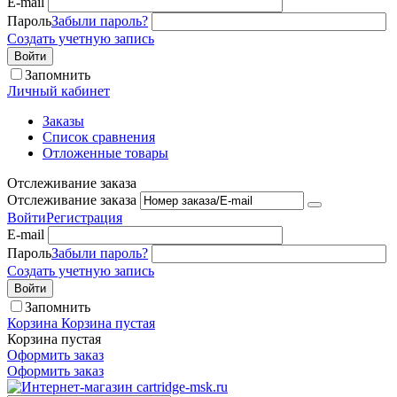
E-mail
Пароль
Забыли пароль?
Создать учетную запись
Войти
Запомнить
Личный кабинет
Заказы
Список сравнения
Отложенные товары
Отслеживание заказа
Отслеживание заказа
Войти
Регистрация
E-mail
Пароль
Забыли пароль?
Создать учетную запись
Войти
Запомнить
Корзина
Корзина пустая
Корзина пустая
Оформить заказ
Оформить заказ