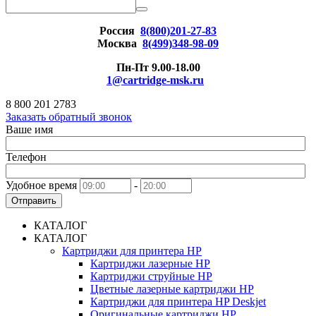
Россия
8(800)201-27-83
Москва
8(499)348-98-09
Пн-Пт 9.00-18.00
1@cartridge-msk.ru
8 800 201 2783
Заказать обратный звонок
Ваше имя
Телефон
Удобное время
-
Отправить
КАТАЛОГ
КАТАЛОГ
Картриджи для принтера HP
Картриджи лазерные HP
Картриджи струйные HP
Цветные лазерные картриджи HP
Картриджи для принтера HP Deskjet
Оригинальные картриджи HP