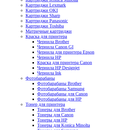
Картриджи Lexmark
Картриджи OKI
Картриджи Sharp
Картриджи Panasonic
Картриджи Toshiba
Матричные картриджи
Краска для принтера
Чернила Brother
Чернила Canon GI
Чернила для принтера Epson
Чернила HP
Краска для принтера Canon
Чернила HP Designjet
Чернила Ink
Фотобарабаны
Фотобарабаны Brother
Фотобарабаны Samsung
Фотобарабаны для Canon
Фотобарабаны для HP
Тонер для принтера
Тонеры для Brother
Тонеры для Canon
Тонеры для HP
Тонеры для Konica Minolta