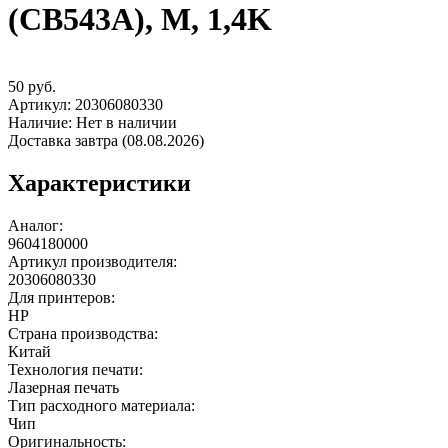
(CB543A), M, 1,4K
50
руб.
Артикул:
20306080330
Наличие:
Нет в наличии
Доставка завтра (08.08.2026)
Характеристики
Аналог:
9604180000
Артикул производителя:
20306080330
Для принтеров:
HP
Страна производства:
Китай
Технология печати:
Лазерная печать
Тип расходного материала:
Чип
Оригинальность: