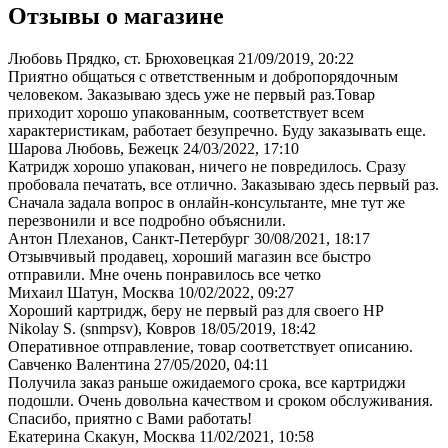
Отзывы о магазине
Любовь Прядко, ст. Брюховецкая
21/09/2019, 20:22
Приятно общаться с ответственным и добропорядочным
человеком. Заказываю здесь уже не первый раз.Товар
приходит хорошо упакованным, соответствует всем
характеристикам, работает безупречно. Буду заказывать еще.
Шарова Любовь, Бежецк
24/03/2022, 17:10
Катридж хорошо упакован, ничего не повредилось. Сразу
пробовала печатать, все отлично. Заказываю здесь первый раз.
Сначала задала вопрос в онлайн-консультанте, мне тут же
перезвонили и все подробно объяснили.
Антон Плеханов, Санкт-Петербург
30/08/2021, 18:17
Отзывчивый продавец, хороший магазин все быстро
отправили. Мне очень понравилось все четко
Михаил Шатун, Москва
10/02/2022, 09:27
Хороший картридж, беру не первый раз для своего НР
Nikolay S. (snmpsv), Ковров
18/05/2019, 18:42
Оперативное отправление, товар соответствует описанию.
Савченко Валентина
27/05/2020, 04:11
Получила заказ раньше ожидаемого срока, все картриджи
подошли. Очень довольна качеством и сроком обслуживания.
Спасибо, приятно с Вами работать!
Екатерина Скакун, Москва
11/02/2021, 10:58