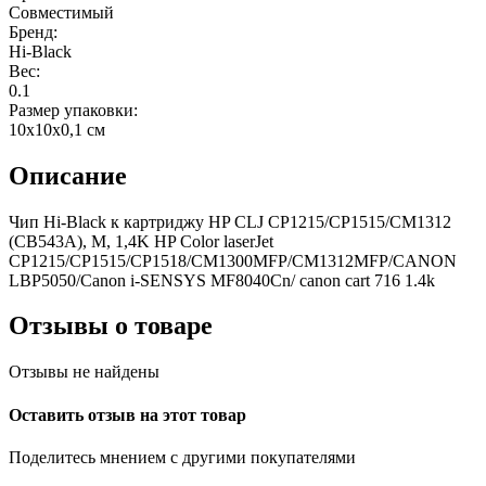
Совместимый
Бренд:
Hi-Black
Вес:
0.1
Размер упаковки:
10x10x0,1 см
Описание
Чип Hi-Black к картриджу HP CLJ CP1215/CP1515/CM1312
(CB543A), M, 1,4K HP Color laserJet
CP1215/CP1515/CP1518/CM1300MFP/CM1312MFP/CANON
LBP5050/Canon i-SENSYS MF8040Cn/ canon cart 716 1.4k
Отзывы о товаре
Отзывы не найдены
Оставить отзыв на этот товар
Поделитесь мнением с другими покупателями