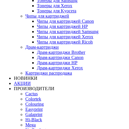
Тонеры для Samsung
Тонеры для Xerox
Тонеры для Kyocera
Чипы для картриджей
Чипы для картриджей Canon
Чипы для картриджей HP
Чипы для картриджей Samsung
Чипы для картриджей Xerox
Чипы для картриджей Ricoh
Драм-картриджи
Драм-картриджи Brother
Драм-картриджи Canon
Драм-картриджи HP
Драм-картриджи Xerox
Картриджи распродажа
НОВИНКИ
АКЦИИ
ПРОИЗВОДИТЕЛИ
Cactus
Colortek
Colouring
Easyprint
Galaprint
Hi-Black
Mega