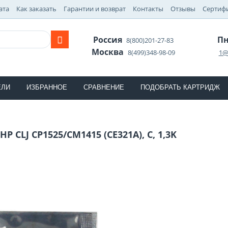
ата
Как заказать
Гарантии и возврат
Контакты
Отзывы
Сертиф
Россия
Пн
8(800)201-27-83
Москва
8(499)348-98-09
1@
ЕЛИ
ИЗБРАННОЕ
СРАВНЕНИЕ
ПОДОБРАТЬ КАРТРИДЖ
P CLJ CP1525/CM1415 (CE321A), C, 1,3K