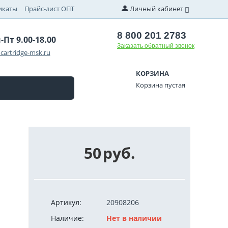
икаты
Прайс-лист ОПТ
Личный кабинет
8 800 201 2783
-Пт 9.00-18.00
Заказать обратный звонок
cartridge-msk.ru
КОРЗИНА
Корзина пустая
50
руб.
Артикул:
20908206
Наличие:
Нет в наличии