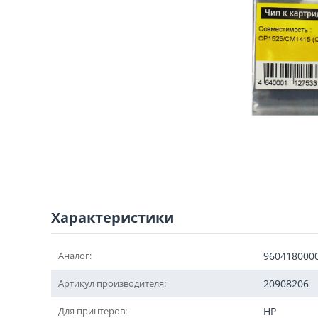
Характеристики
Аналог:
960418000
Артикул производителя:
20908206
Для принтеров:
HP