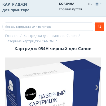
КОРЗИНА
КАРТРИДЖИ
Корзина пустая
для принтера
Главная
/
Картриджи для принтера Canon
/
Лазерные картриджи CANON
/
Картридж 054H черный для Canon