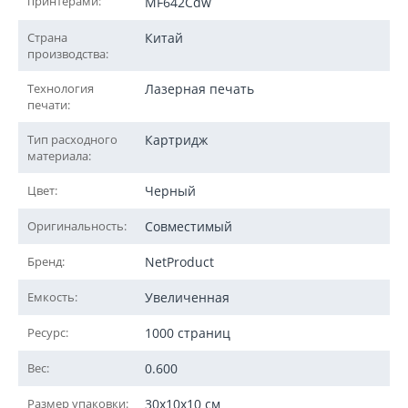
принтерами:
MF642Cdw
Страна
Китай
производства:
Технология
Лазерная печать
печати:
Тип расходного
Картридж
материала:
Цвет:
Черный
Оригинальность:
Совместимый
Бренд:
NetProduct
Емкость:
Увеличенная
Ресурс:
1000 страниц
Вес:
0.600
Размер упаковки:
30x10x10 см