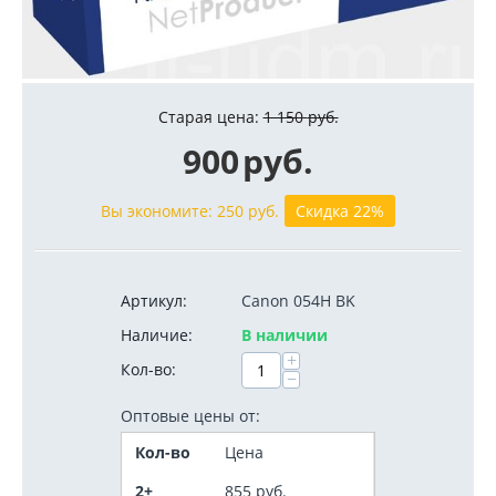
Старая цена:
1 150
руб.
900
руб.
Вы экономите:
250
руб.
Скидка 22%
Артикул:
Canon 054H BK
Наличие:
В наличии
+
Кол-во:
−
Оптовые цены от:
Кол-во
Цена
2+
855
руб.