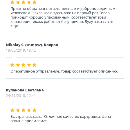
Приятно общаться с ответственным и добропорядочным
человеком. Заказываю здесь уже не первый раз.Товар
приходит хорошо упакованным, соответствует всем
характеристикам, работает безупречно. Буду заказывать
еще.
Nikolay S. (snmpsv), Ковров
18/05/2019, 18:42
Оперативное отправление, товар соответствует описанию.
Кулакова Светлана
24/11/2018, 12:41
Быстрая доставка. Отличное качество картриджа. Цена
вполне приемлемая.