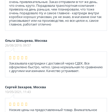
очень привлекательные. Заказ отправили в тот же день,
что очень круто. Порадовала транспортная компания -
привезла на день раньше, чем планировали, что тоже
очень порадовало Ну и самое главное - картридж внутри
коробки хорошо упакован, уж не знаю, в магазине они так
упаковывают или на производстве, но все целое и, самое
главное, работает отлично
Ольга Шмырева, Москва
26/08/2019, 09:57
Заказывала картриджи с доставкой через СДЕК. Все
оформлено быстро, четко. Цена нормальная по сравнению
с другими магазинами. Качество устраивает.
Сергей Захаров, Москва
10/05/2021, 11:43
Низкие цены на предоставленный товар. Внимательное