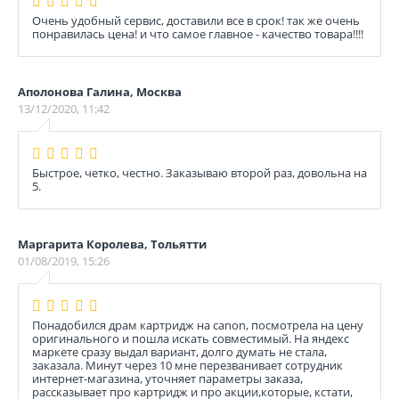
Очень удобный сервис, доставили все в срок! так же очень
понравилась цена! и что самое главное - качество товара!!!!
Аполонова Галина, Москва
13/12/2020, 11:42
Быстрое, четко, честно. Заказываю второй раз, довольна на
5.
Маргарита Королева, Тольятти
01/08/2019, 15:26
Понадобился драм картридж на canon, посмотрела на цену
оригинального и пошла искать совместимый. На яндекс
маркете сразу выдал вариант, долго думать не стала,
заказала. Минут через 10 мне перезванивает сотрудник
интернет-магазина, уточняет параметры заказа,
рассказывает про картридж и про акции,которые, кстати,