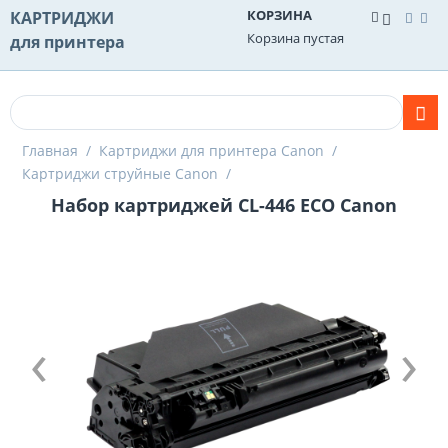
КОРЗИНА
КАРТРИДЖИ
Корзина пустая
для принтера
Главная
/
Картриджи для принтера Canon
/
Картриджи струйные Canon
/
Набор картриджей CL-446 ECO Canon