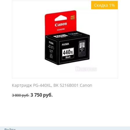
Скидка 1%
Картридж PG-440XL, BK 5216B001 Canon
3 750
руб.
3 800
руб.
Войти