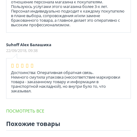
отношение персонала магазина к покупателям.
Пользуюсь услугами этого магазина более 3-х лет.
Персонал индивидуально подходит к каждому покупателю
в плане выбора, сопровождения и/или замене
бракованного товара, а главное делает это оперативно с
высоким профессионализмом.
Suhoff Alex Балашиха
22/09/2018, 09:38
Достоинства: Оперативная обратная связь.
Немного смутила упаковка (несоответствие маркировки
товара - заказанному товару и информации в
транспортной накладной), но внутри було то, что
заказывал.
ПОСМОТРЕТЬ ВСЕ
Похожие товары