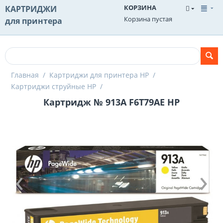
КОРЗИНА
КАРТРИДЖИ
Корзина пустая
для принтера
Главная
/
Картриджи для принтера HP
/
Картриджи струйные HP
/
Картридж № 913A F6T79AE HP