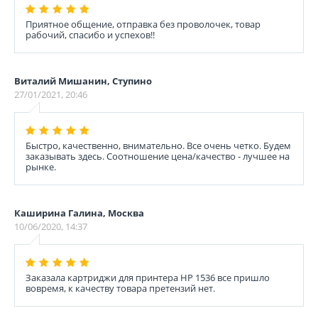
Приятное общение, отправка без проволочек, товар
рабочий, спасибо и успехов!!
Виталий Мишанин, Ступино
27/01/2021, 20:46
Быстро, качественно, внимательно. Все очень четко. Будем
заказывать здесь. Соотношение цена/качество - лучшее на
рынке.
Каширина Галина, Москва
10/06/2020, 14:37
Заказала картриджи для принтера HP 1536 все пришло
вовремя, к качеству товара претензий нет.