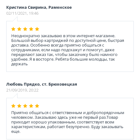
Кристина Свирина, Раменское
02/11/2021, 19:46
Неоднократно заказываю в этом интернет-магазине.
Большой выбор картриджей по доступной цене, быстрая
доставка. Особенно всегда приятно общаться с
сотрудниками, если надо подскажут и помогут, даже
переделают заказ так, чтобы заказчику было намного
удобнее. Я в восторге. Ребята большие молодцы, так
держать
Любовь Прядко, ст. Брюховецкая
21/09/2019, 20:22
Приятно общаться с ответственным и добропорядочным
человеком. Заказываю здесь уже не первый раз.Товар
приходит хорошо упакованным, соответствует всем
характеристикам, работает безупречно. Буду заказывать
еще.