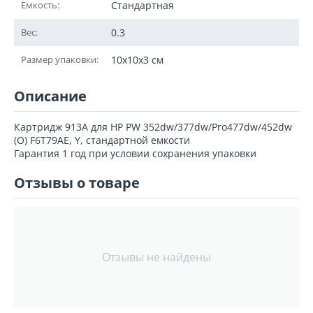
Емкость:
Стандартная
Вес:
0.3
Размер упаковки:
10x10x3 см
Описание
Картридж 913A для HP PW 352dw/377dw/Pro477dw/452dw
(O) F6T79AE, Y, стандартной емкости
Гарантия 1 год при условии сохранения упаковки
Отзывы о товаре
Отзывы не найдены