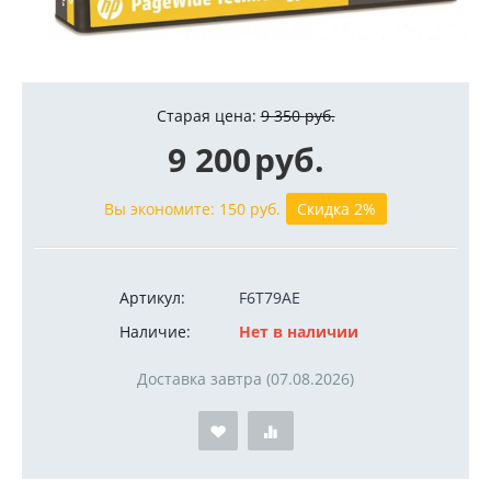
Старая цена:
9 350
руб.
9 200
руб.
Вы экономите:
150
руб.
Скидка 2%
Артикул:
F6T79AE
Наличие:
Нет в наличии
Доставка завтра (07.08.2026)