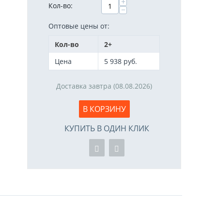
+
Кол-во:
−
Оптовые цены от:
Кол-во
2+
Цена
5 938
руб.
Доставка завтра (08.08.2026)
В КОРЗИНУ
КУПИТЬ В ОДИН КЛИК