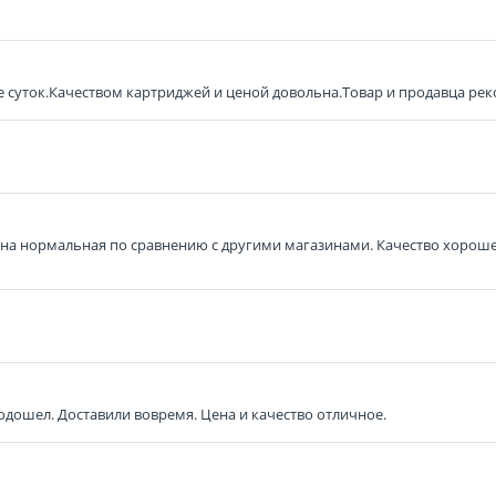
е суток.Качеством картриджей и ценой довольна.Товар и продавца ре
Цена нормальная по сравнению с другими магазинами. Качество хорошее
одошел. Доставили вовремя. Цена и качество отличное.