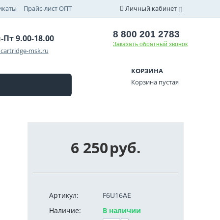
икаты
Прайс-лист ОПТ
Личный кабинет
8 800 201 2783
-Пт 9.00-18.00
Заказать обратный звонок
cartridge-msk.ru
КОРЗИНА
Корзина пустая
6 250
руб.
Артикул:
F6U16AE
Наличие:
В наличии