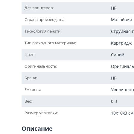
Для принтеров:
HP
Страна производства:
Малайзия
Технология печати:
Струйная 
Тип расходного материала:
Картридж
Цвет:
Синий
Оригинальность:
Оригинал
Бренд:
HP
Емкость:
Увеличенн
Вес:
0.3
Размер упаковки:
10x10x3 см
Описание