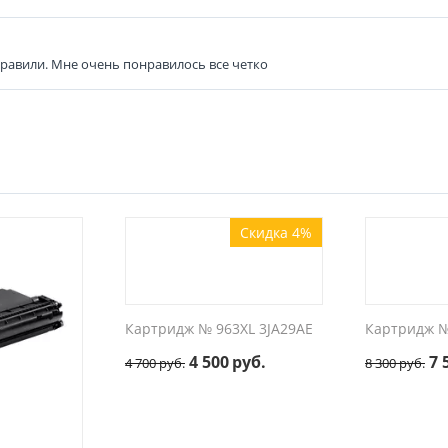
равили. Мне очень понравилось все четко
Скидка 4%
Картридж № 963XL 3JA29AE
Картридж №
4 500
руб.
7 
4 700
руб.
8 300
руб.