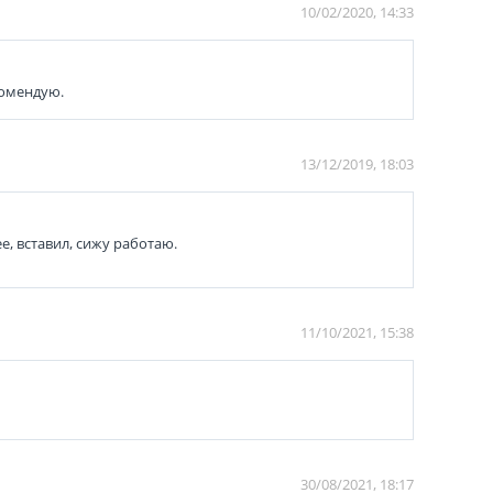
10/02/2020, 14:33
комендую.
13/12/2019, 18:03
, вставил, сижу работаю.
11/10/2021, 15:38
30/08/2021, 18:17