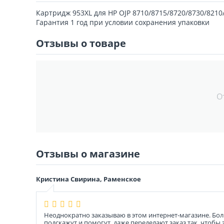
Картридж 953XL для HP OJP 8710/8715/8720/8730/8210/
Гарантия 1 год при условии сохранения упаковки
Отзывы о товаре
О
Отзывы о магазине
Кристина Свирина, Раменское
Неоднократно заказываю в этом интернет-магазине. Бол
подскажут и помогут, даже переделают заказ так, чтобы