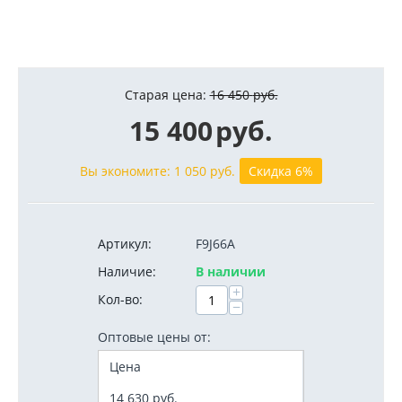
Старая цена:
16 450
руб.
15 400
руб.
Вы экономите:
1 050
руб.
Скидка 6%
Артикул:
F9J66A
Наличие:
В наличии
+
Кол-во:
−
Оптовые цены от:
Цена
14 630
руб.