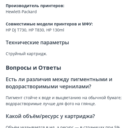
Производитель принтеров:
Hewlett-Packard
Совместимые модели принтеров и МФУ:
HP DJ T730, HP T830, HP 130ml
Технические параметры
Струйный картридж.
Вопросы и Ответы
Есть ли различия между пигментными и
водорастворимыми чернилами?
Пигмент стойче к воде и выцветанию на обычной бумаге;
водорастворимые лучше для фото на глянце.
Какой объём/ресурс у картриджа?
Объём указывается в мл, а ресурс — в страницах при 5%