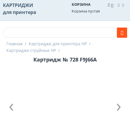
КОРЗИНА
КАРТРИДЖИ
Корзина пустая
для принтера
Главная
/
Картриджи для принтера HP
/
Картриджи струйные HP
/
Картридж № 728 F9J66A