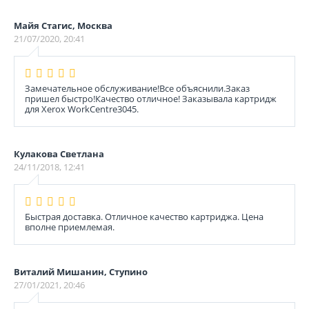
Майя Стагис, Москва
21/07/2020, 20:41
Замечательное обслуживание!Все объяснили.Заказ
пришел быстро!Качество отличное! Заказывала картридж
для Xerox WorkCentre3045.
Кулакова Светлана
24/11/2018, 12:41
Быстрая доставка. Отличное качество картриджа. Цена
вполне приемлемая.
Виталий Мишанин, Ступино
27/01/2021, 20:46