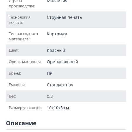
Страна
Малайзия
производства:
Технология
Струйная печать
печати:
Тип расходного
Картридж
материала:
Цвет:
Красный
Оригинальность:
Оригинальный
Бренд:
HP
Емкость:
Стандартная
Вес:
0.3
Размер упаковки:
10x10x3 см
Описание