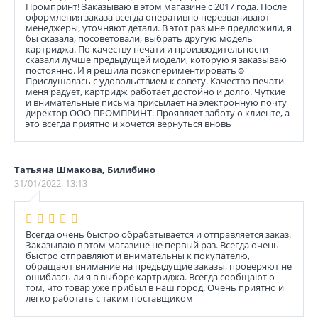
Промпринт! Заказываю в этом магазине с 2017 года. После
оформления заказа всегда оперативно перезванивают
менеджеры, уточняют детали. В этот раз мне предложили, я
бы сказала, посоветовали, выбрать другую модель
картриджа. По качеству печати и производительности
сказали лучше предыдущей модели, которую я заказываю
постоянно. И я решила поэкспериментировать☺️
Прислушалась с удовольствием к совету. Качество печати
меня радует, картридж работает достойно и долго. Чуткие
и внимательные письма присылает на электронную почту
директор ООО ПРОМПРИНТ. Проявляет заботу о клиенте, а
это всегда приятно и хочется вернуться вновь
Татьяна Шмакова, Билибино
31/01/2022, 13:13
Всегда очень быстро обрабатывается и отправляется заказ.
Заказываю в этом магазине не первый раз. Всегда очень
быстро отправляют и внимательны к покупателю,
обращают внимание на предыдущие заказы, проверяют не
ошиблась ли я в выборе картриджа. Всегда сообщают о
том, что товар уже прибыл в наш город. Очень приятно и
легко работать с таким поставщиком