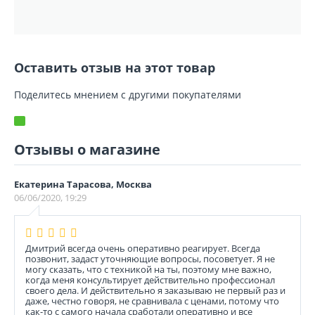
Оставить отзыв на этот товар
Поделитесь мнением с другими покупателями
Отзывы о магазине
Екатерина Тарасова, Москва
06/06/2020, 19:29
Дмитрий всегда очень оперативно реагирует. Всегда
позвонит, задаст уточняющие вопросы, посоветует. Я не
могу сказать, что с техникой на ты, поэтому мне важно,
когда меня консультирует действительно профессионал
своего дела. И действительно я заказываю не первый раз и
даже, честно говоря, не сравнивала с ценами, потому что
как-то с самого начала сработали оперативно и все