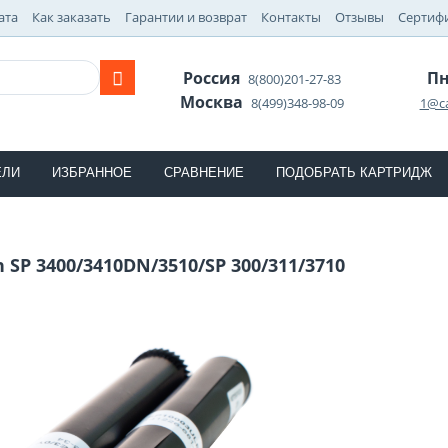
ата
Как заказать
Гарантии и возврат
Контакты
Отзывы
Сертиф
Россия
Пн
8(800)201-27-83
Москва
8(499)348-98-09
1@ca
ЕЛИ
ИЗБРАННОЕ
СРАВНЕНИЕ
ПОДОБРАТЬ КАРТРИДЖ
 SP 3400/3410DN/3510/SP 300/311/3710