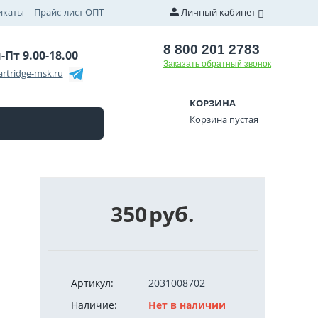
икаты
Прайс-лист ОПТ
Личный кабинет
8 800 201 2783
-Пт 9.00-18.00
Заказать обратный звонок
rtridge-msk.ru
КОРЗИНА
Корзина пустая
350
руб.
Артикул:
2031008702
Наличие:
Нет в наличии