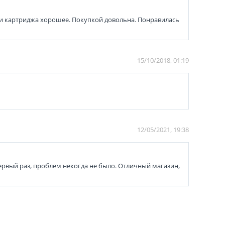
ати картриджа хорошее. Покупкой довольна. Понравилась
15/10/2018, 01:19
12/05/2021, 19:38
первый раз, проблем некогда не было. Отличный магазин,