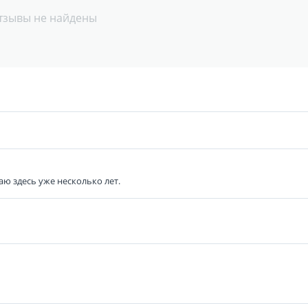
тзывы не найдены
аю здесь уже несколько лет.