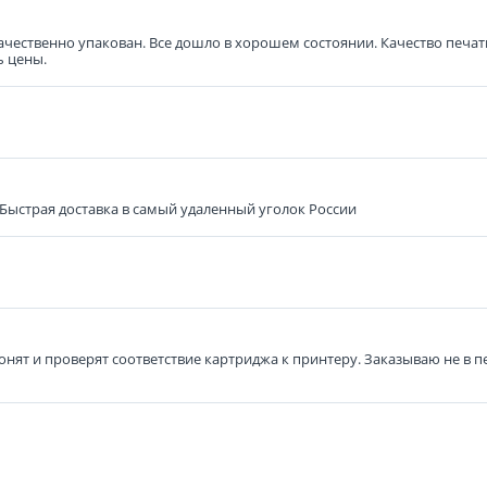
 качественно упакован. Все дошло в хорошем состоянии. Качество печ
ь цены.
 Быстрая доставка в самый удаленный уголок России
вонят и проверят соответствие картриджа к принтеру. Заказываю не в 