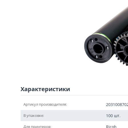
Характеристики
Артикул производителя:
203100870
В упаковке:
100 шт.
Для принтеров:
Ricoh