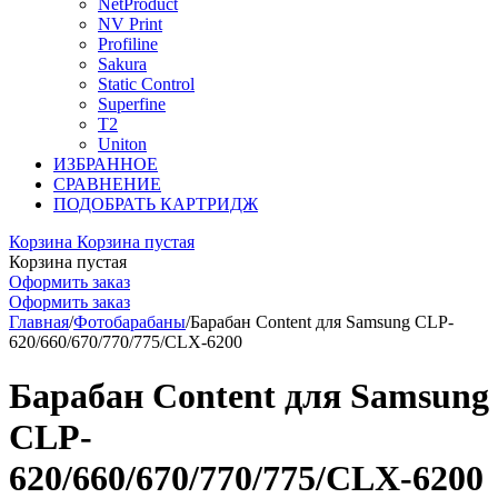
NetProduct
NV Print
Profiline
Sakura
Static Control
Superfine
T2
Uniton
ИЗБРАННОЕ
СРАВНЕНИЕ
ПОДОБРАТЬ КАРТРИДЖ
Корзина
Корзина пустая
Корзина пустая
Оформить заказ
Оформить заказ
Главная
/
Фотобарабаны
/
Барабан Content для Samsung CLP-
620/660/670/770/775/CLX-6200
Барабан Content для Samsung
CLP-
620/660/670/770/775/CLX-6200