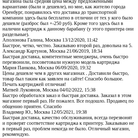
магазина была средняя цена между предложенными
вариантами (были и дешевле), но мне, как жителю города
Оренбург, понравилось что доставка до транспортной
компании здесь была бесплатно в отличии от тех у кого было
дешевле (разброс был +-250 руб). Кроме того здесь был в
наличии картридж к данному барабану (у этого принтера они
раздельные).
Аполонова Галина, Москва
13/12/2020, 11:42
Быстрое, четко, честно. Заказываю второй раз, довольна на 5.
Александр Картунов, Москва
21/06/2019, 18:34
Быстрая доставка, компетентные менеджеры, очень быстро
перезвонили, посоветовали нужную модель картриджа
Мария Панкова, Москва
06/09/2020, 19:32
Цены дешевле чем в других магазинах . Доставили быстро,
товар был таким как заявлен на сайте! Спасибо большое.
Печать картриджей отличная!
Матвей Лукоянов, Москва
04/02/2022, 15:38
Быстро обработался заказ и быстрая доставка. Заказал в этом
магазине первый раз. Не пожалел. Все подошло. Продавец по
общению приятен. Спасибо
Владимир Ю., Москва
12/05/2021, 19:38
Быстрая доставка, качество обслуживания, всегда перезвонят
и проверят соответствие картриджа к принтеру. Заказываю не
в первый раз, проблем некогда не было. Отличный магазин,
рекомендую.