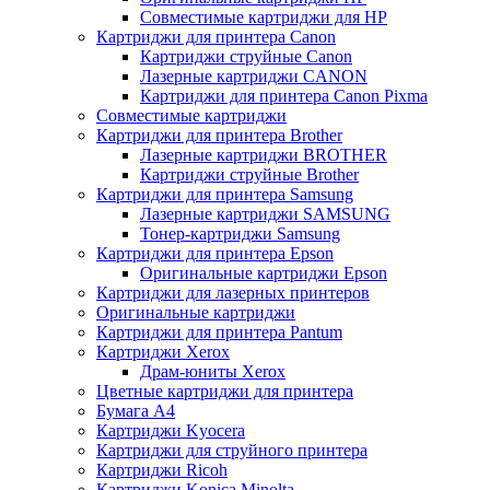
Совместимые картриджи для HP
Картриджи для принтера Canon
Картриджи струйные Canon
Лазерные картриджи CANON
Картриджи для принтера Canon Pixma
Совместимые картриджи
Картриджи для принтера Brother
Лазерные картриджи BROTHER
Картриджи струйные Brother
Картриджи для принтера Samsung
Лазерные картриджи SAMSUNG
Тонер-картриджи Samsung
Картриджи для принтера Epson
Оригинальные картриджи Epson
Картриджи для лазерных принтеров
Оригинальные картриджи
Картриджи для принтера Pantum
Картриджи Xerox
Драм-юниты Xerox
Цветные картриджи для принтера
Бумага А4
Картриджи Kyocera
Картриджи для струйного принтера
Картриджи Ricoh
Картриджи Konica Minolta