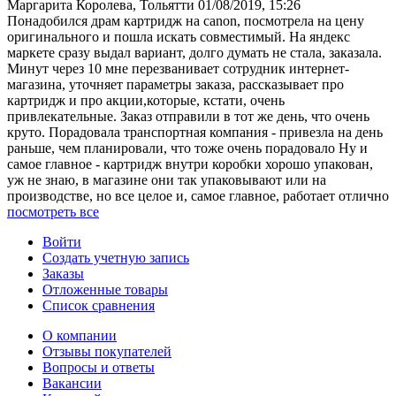
Маргарита Королева, Тольятти
01/08/2019, 15:26
Понадобился драм картридж на canon, посмотрела на цену
оригинального и пошла искать совместимый. На яндекс
маркете сразу выдал вариант, долго думать не стала, заказала.
Минут через 10 мне перезванивает сотрудник интернет-
магазина, уточняет параметры заказа, рассказывает про
картридж и про акции,которые, кстати, очень
привлекательные. Заказ отправили в тот же день, что очень
круто. Порадовала транспортная компания - привезла на день
раньше, чем планировали, что тоже очень порадовало Ну и
самое главное - картридж внутри коробки хорошо упакован,
уж не знаю, в магазине они так упаковывают или на
производстве, но все целое и, самое главное, работает отлично
посмотреть все
Войти
Создать учетную запись
Заказы
Отложенные товары
Список сравнения
О компании
Отзывы покупателей
Вопросы и ответы
Вакансии