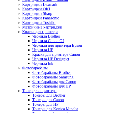
Картриджи Lexmark
Картриджи OKI
Картриджи Sharp
Картриджи Panasonic
Картриджи Toshiba
Матричные картриджи
Краска для принтера
Чернила Brother
Чернила Canon GI
Чернила для принтера Epson
Чернила HP
Краска для принтера Canon
Чернила HP Designjet
Чернила Ink
Фотобарабаны
Фотобарабаны Brother
Фотобарабаны Samsung
Фотобарабаны для Canon
Фотобарабаны для HP
Тонер для принтера
Тонеры для Brother
Тонеры для Canon
Тонеры для HP
Тонеры для Konica Minolta