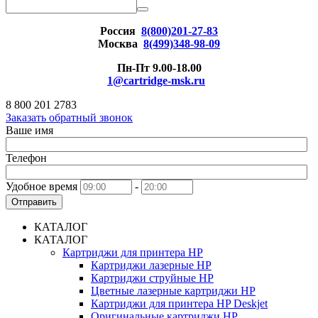
Россия
8(800)201-27-83
Москва
8(499)348-98-09
Пн-Пт 9.00-18.00
1@cartridge-msk.ru
8 800 201 2783
Заказать обратный звонок
Ваше имя
Телефон
Удобное время
-
Отправить
КАТАЛОГ
КАТАЛОГ
Картриджи для принтера HP
Картриджи лазерные HP
Картриджи струйные HP
Цветные лазерные картриджи HP
Картриджи для принтера HP Deskjet
Оригинальные картриджи HP