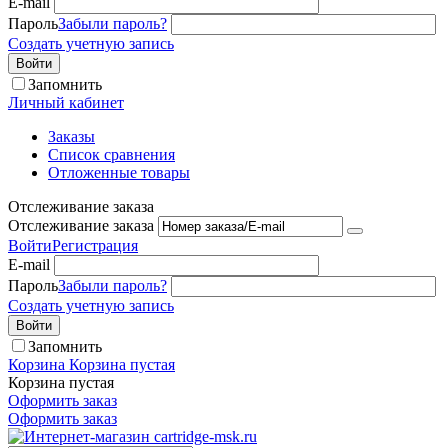
E-mail
Пароль
Забыли пароль?
Создать учетную запись
Войти
Запомнить
Личный кабинет
Заказы
Список сравнения
Отложенные товары
Отслеживание заказа
Отслеживание заказа
Войти
Регистрация
E-mail
Пароль
Забыли пароль?
Создать учетную запись
Войти
Запомнить
Корзина
Корзина пустая
Корзина пустая
Оформить заказ
Оформить заказ