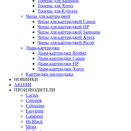
Тонеры для Samsung
Тонеры для Xerox
Тонеры для Kyocera
Чипы для картриджей
Чипы для картриджей Canon
Чипы для картриджей HP
Чипы для картриджей Samsung
Чипы для картриджей Xerox
Чипы для картриджей Ricoh
Драм-картриджи
Драм-картриджи Brother
Драм-картриджи Canon
Драм-картриджи HP
Драм-картриджи Xerox
Картриджи распродажа
НОВИНКИ
АКЦИИ
ПРОИЗВОДИТЕЛИ
Cactus
Colortek
Colouring
Easyprint
Galaprint
Hi-Black
Mega