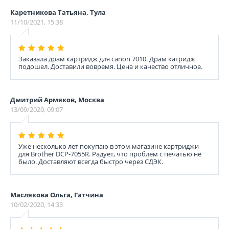
Каретникова Татьяна, Тула
11/10/2021, 15:38
Заказала драм картридж для canon 7010. Драм катридж
подошел. Доставили вовремя. Цена и качество отличное.
Дмитрий Армяков, Москва
13/09/2020, 09:07
Уже несколько лет покупаю в этом магазине картриджи
для Brother DCP-7055R. Радует, что проблем с печатью не
было. Доставляют всегда быстро через СДЭК.
Маслякова Ольга, Гатчина
10/02/2020, 14:33