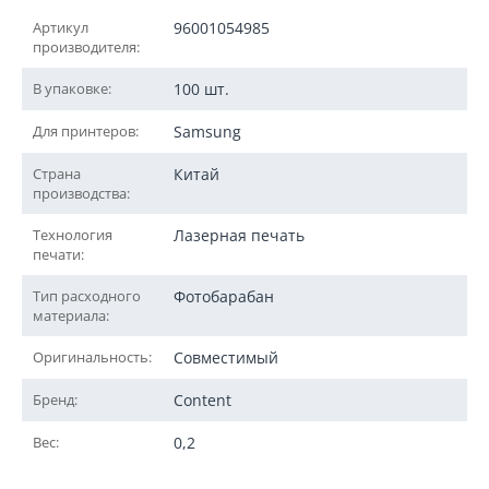
Артикул
96001054985
производителя:
В упаковке:
100 шт.
Для принтеров:
Samsung
Страна
Китай
производства:
Технология
Лазерная печать
печати:
Тип расходного
Фотобарабан
материала:
Оригинальность:
Совместимый
Бренд:
Content
Вес:
0,2