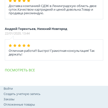
Доставка компанией СДЭК в Ленинградскую область двое
суток.Качеством картриджей и ценой довольна.Товар и
продавца рекомендую.
Андрей Терентьев, Нижний Новгород
22/01/2020, 13:44
Отличная работа!!! Быстро! Грамотная консультация! Так
держать!
ПОСМОТРЕТЬ ВСЕ
Войти
Создать учетную запись
Заказы
Отложенные товары