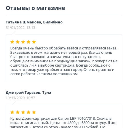
Отзывы о магазине
Татьяна Шмакова, Билибино
31/01/2022, 13:13
Всегда очень быстро обрабатывается и отправляется заказ.
Заказываю в этом магазине не первый раз. Всегда очень
быстро отправляют и внимательны к покупателю,
обращают внимание на предыдущие заказы, проверяют не
ошиблась ли я в выборе картриджа. Всегда сообщают о
том, что товар уже прибыл в наш город. Очень приятно и
легко работать с таким поставщиком
Дмитрий Тарасов, Тула
19/11/2020, 10:57
Купил Драм-картридж для Canon LBP 7010/7018. Сначала
искал оригинальный. Цены - от 4800 до 5800 за штуку. Я аж
загрустил :) Потом смотрю - аналог за 900 рублей. Ну,