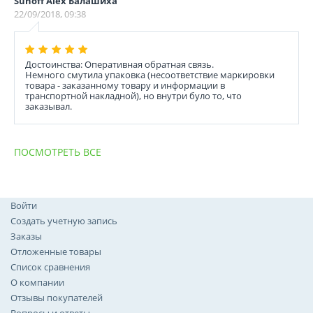
Suhoff Alex Балашиха
22/09/2018, 09:38
Достоинства: Оперативная обратная связь.
Немного смутила упаковка (несоответствие маркировки
товара - заказанному товару и информации в
транспортной накладной), но внутри було то, что
заказывал.
ПОСМОТРЕТЬ ВСЕ
Войти
Создать учетную запись
Заказы
Отложенные товары
Список сравнения
О компании
Отзывы покупателей