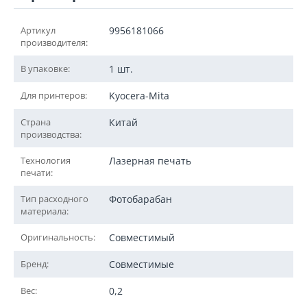
Артикул
9956181066
производителя:
В упаковке:
1 шт.
Для принтеров:
Kyocera-Mita
Страна
Китай
производства:
Технология
Лазерная печать
печати:
Тип расходного
Фотобарабан
материала:
Оригинальность:
Совместимый
Бренд:
Совместимые
Вес:
0,2