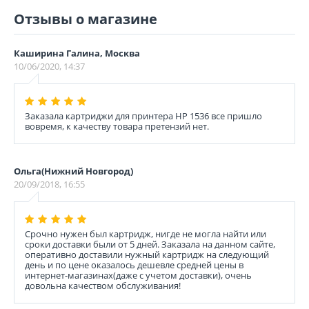
Отзывы о магазине
Каширина Галина, Москва
10/06/2020, 14:37
Заказала картриджи для принтера HP 1536 все пришло
вовремя, к качеству товара претензий нет.
Ольга(Нижний Новгород)
20/09/2018, 16:55
Срочно нужен был картридж, нигде не могла найти или
сроки доставки были от 5 дней. Заказала на данном сайте,
оперативно доставили нужный картридж на следующий
день и по цене оказалось дешевле средней цены в
интернет-магазинах(даже с учетом доставки), очень
довольна качеством обслуживания!