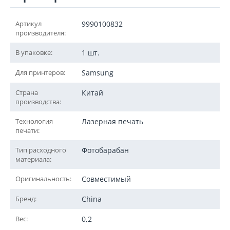
Артикул
9990100832
производителя:
В упаковке:
1 шт.
Для принтеров:
Samsung
Страна
Китай
производства:
Технология
Лазерная печать
печати:
Тип расходного
Фотобарабан
материала:
Оригинальность:
Совместимый
Бренд:
China
Вес:
0,2