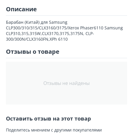
Описание
Барабан (Китай) для Samsung
CLP300/310/315/CLX3160/3175/Xerox Phaser6110 Samsung
CLP310,315,315W,CLX3170,3175,3175N, CLP-
300/300N/CLX3160FN,XPh 6110
Отзывы о товаре
Отзывы не найдены
Оставить отзыв на этот товар
Поделитесь мнением с другими покупателями