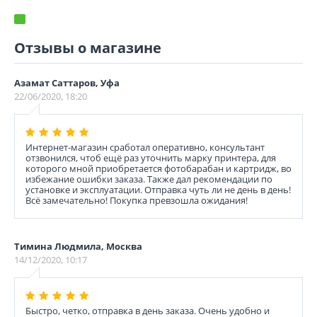
Отзывы о магазине
Азамат Саттаров, Уфа
22/06/2020, 18:20
Интернет-магазин сработал оперативно, консультант
отзвонился, чтоб ещё раз уточнить марку принтера, для
которого мной приобретается фотобарабан и картридж, во
избежание ошибки заказа. Также дал рекомендации по
установке и эксплуатации. Отправка чуть ли не день в день!
Всё замечательно! Покупка превзошла ожидания!
Тимина Людмила, Москва
14/12/2020, 10:17
Быстро, четко, отправка в день заказа. Очень удобно и