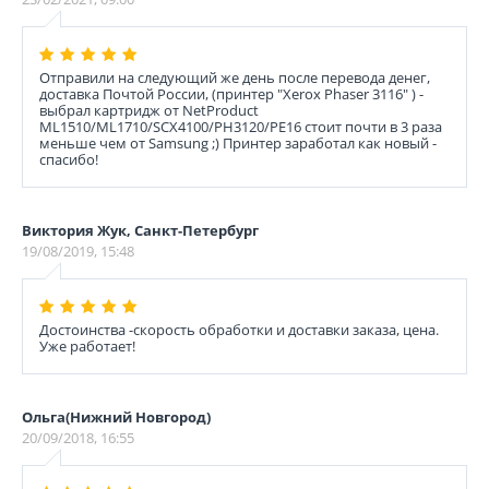
Отправили на следующий же день после перевода денег,
доставка Почтой России, (принтер "Xerox Phaser 3116" ) -
выбрал картридж от NetProduct
ML1510/ML1710/SCX4100/PH3120/PE16 стоит почти в 3 раза
меньше чем от Samsung ;) Принтер заработал как новый -
спасибо!
Виктория Жук, Санкт-Петербург
19/08/2019, 15:48
Достоинства -скорость обработки и доставки заказа, цена.
Уже работает!
Ольга(Нижний Новгород)
20/09/2018, 16:55