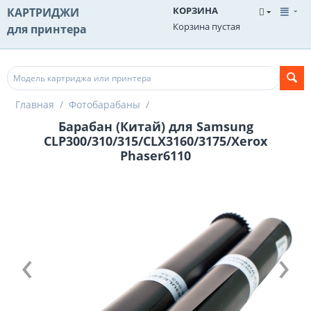
КОРЗИНА
КАРТРИДЖИ
Корзина пустая
для принтера
Главная
/
Фотобарабаны
/
Барабан (Китай) для Samsung
CLP300/310/315/CLX3160/3175/Xerox
Phaser6110