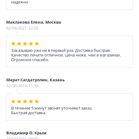
надежно
Маклакова Елена, Москва
02/04/2021, 22:26
Заказываю уже не в первый раз. Доставка быстрая.
Качество печати отличное. Цена ниже, чем в магазинах.
Огромное спасибо.
Марат Сагдатуллин, Казань
12/08/2019, 11:39
В течение 5 минут звонят уточняют заказ.
Быстрая доставка.
Владимир О. Крым
23/02/2021, 09:00