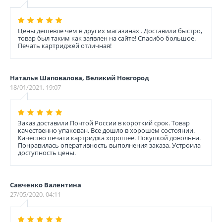
Цены дешевле чем в других магазинах . Доставили быстро,
товар был таким как заявлен на сайте! Спасибо большое.
Печать картриджей отличная!
Наталья Шаповалова, Великий Новгород
18/01/2021, 19:07
Заказ доставили Почтой России в короткий срок. Товар
качественно упакован. Все дошло в хорошем состоянии.
Качество печати картриджа хорошее. Покупкой довольна.
Понравилась оперативность выполнения заказа. Устроила
доступность цены.
Савченко Валентина
27/05/2020, 04:11