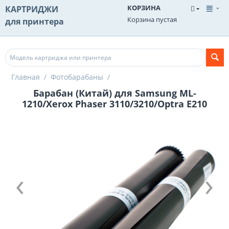
КОРЗИНА
КАРТРИДЖИ
Корзина пустая
для принтера
Главная
/
Фотобарабаны
/
Барабан (Китай) для Samsung ML-
1210/Xerox Phaser 3110/3210/Optra E210