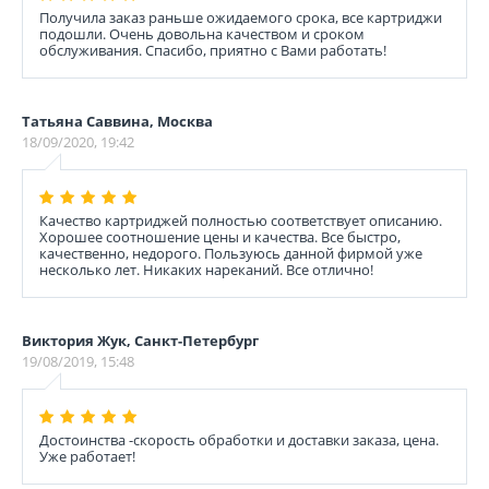
Получила заказ раньше ожидаемого срока, все картриджи
подошли. Очень довольна качеством и сроком
обслуживания. Спасибо, приятно с Вами работать!
Татьяна Саввина, Москва
18/09/2020, 19:42
Качество картриджей полностью соответствует описанию.
Хорошее соотношение цены и качества. Все быстро,
качественно, недорого. Пользуюсь данной фирмой уже
несколько лет. Никаких нареканий. Все отлично!
Виктория Жук, Санкт-Петербург
19/08/2019, 15:48
Достоинства -скорость обработки и доставки заказа, цена.
Уже работает!