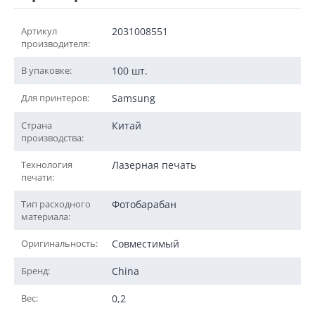
Артикул
2031008551
производителя:
В упаковке:
100 шт.
Для принтеров:
Samsung
Страна
Китай
производства:
Технология
Лазерная печать
печати:
Тип расходного
Фотобарабан
материала:
Оригинальность:
Совместимый
Бренд:
China
Вес:
0,2