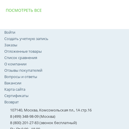
ПОСМОТРЕТЬ ВСЕ
Войти
Создать учетную запись
Заказы
Отложенные товары
Список сравнения
О компании
Отзывы покупателей
Вопросы и ответы
Вакансии
Карта сайта
Сертификаты
Возврат
107140, Москва, Комсомольская пл., 1А стр.16
8 (499) 348-98-09 (Москва)
8 (800) 201-27-83 (звонок бесплатный)