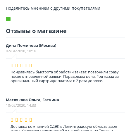
Поделитесь мнением с другими покупателями
Отзывы о магазине
Дина Поминова (Москва)
02/04/2018, 10:16
Понравилась быстрота обработки заказа: позвонили сразу
после отправленной заявки. Порадовала цена. Год назад за
оригинальный картридж платила в 2 раза дороже.
Маслякова Ольга, Гатчина
10/02/2020, 14:33
Доставка компанией СДЭК в Ленинградскую область двое
суток.Качеством картриджей и ценой довольна.Товар и