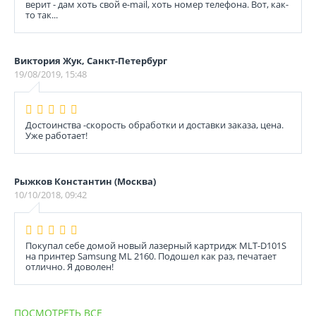
верит - дам хоть свой e-mail, хоть номер телефона. Вот, как-
то так...
Виктория Жук, Санкт-Петербург
19/08/2019, 15:48
Достоинства -скорость обработки и доставки заказа, цена.
Уже работает!
Рыжков Константин (Москва)
10/10/2018, 09:42
Покупал себе домой новый лазерный картридж MLT-D101S
на принтер Sаmsung ML 2160. Подошел как раз, печатает
отлично. Я доволен!
ПОСМОТРЕТЬ ВСЕ