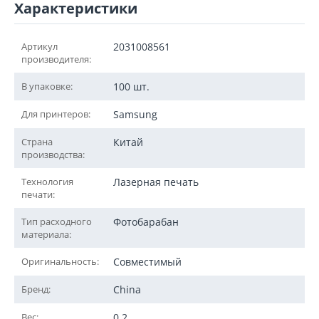
Характеристики
Артикул
2031008561
производителя:
В упаковке:
100 шт.
Для принтеров:
Samsung
Страна
Китай
производства:
Технология
Лазерная печать
печати:
Тип расходного
Фотобарабан
материала:
Оригинальность:
Совместимый
Бренд:
China
Вес:
0,2