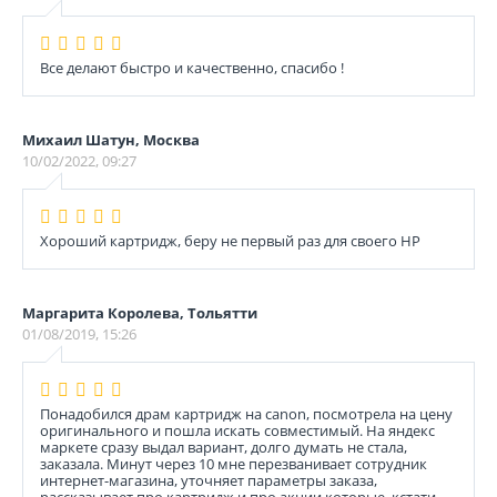
Все делают быстро и качественно, спасибо !
Михаил Шатун, Москва
10/02/2022, 09:27
Хороший картридж, беру не первый раз для своего НР
Маргарита Королева, Тольятти
01/08/2019, 15:26
Понадобился драм картридж на canon, посмотрела на цену
оригинального и пошла искать совместимый. На яндекс
маркете сразу выдал вариант, долго думать не стала,
заказала. Минут через 10 мне перезванивает сотрудник
интернет-магазина, уточняет параметры заказа,