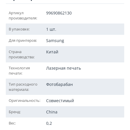
Артикул
99690862130
производителя:
В упаковке:
1 шт.
Для принтеров:
Samsung
Страна
Китай
производства:
Технология
Лазерная печать
печати:
Тип расходного
Фотобарабан
материала:
Оригинальность:
Совместимый
Бренд:
China
Вес:
0,2