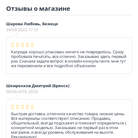
Отзывы о магазине
Шарова Любовь, Бежецк
24/03/2022, 17:10
Катридж хорошо упакован, ничего не повредилось. Сразу
пробовала печатать, все отлично. Заказываю здесь первый
раз. Сначала задала вопрос в онлайн-консультанте, мне тут
же перезвонили и все подробно объяснили.
Шкиренков Дмитрий (Брянск)
06/06/2018, 20:56
Быстрая доставка, отличное качество товара, низкие цены.
Все материалы соответствуют описанию. Продавец
общительный, всегда подскажет и поможет определиться с
конкретной моделью. Заказываю не первый раз в этом
магазине, и всегда уровень обслуживания на высоте.
Рекомендую!