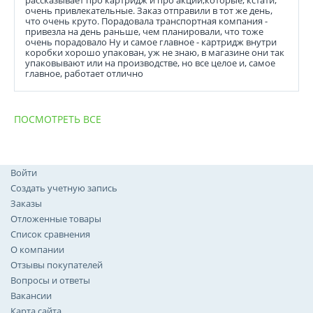
рассказывает про картридж и про акции,которые, кстати,
очень привлекательные. Заказ отправили в тот же день,
что очень круто. Порадовала транспортная компания -
привезла на день раньше, чем планировали, что тоже
очень порадовало Ну и самое главное - картридж внутри
коробки хорошо упакован, уж не знаю, в магазине они так
упаковывают или на производстве, но все целое и, самое
главное, работает отлично
ПОСМОТРЕТЬ ВСЕ
Войти
Создать учетную запись
Заказы
Отложенные товары
Список сравнения
О компании
Отзывы покупателей
Вопросы и ответы
Вакансии
Карта сайта