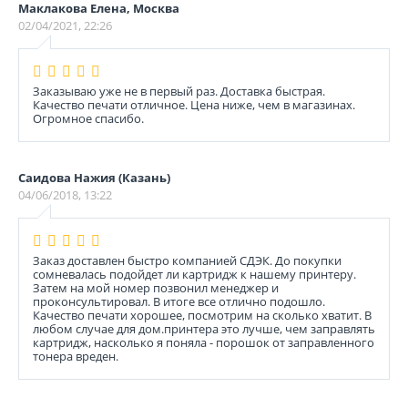
Маклакова Елена, Москва
02/04/2021, 22:26
Заказываю уже не в первый раз. Доставка быстрая.
Качество печати отличное. Цена ниже, чем в магазинах.
Огромное спасибо.
Саидова Нажия (Казань)
04/06/2018, 13:22
Заказ доставлен быстро компанией СДЭК. До покупки
сомневалась подойдет ли картридж к нашему принтеру.
Затем на мой номер позвонил менеджер и
проконсультировал. В итоге все отлично подошло.
Качество печати хорошее, посмотрим на сколько хватит. В
любом случае для дом.принтера это лучше, чем заправлять
картридж, насколько я поняла - порошок от заправленного
тонера вреден.