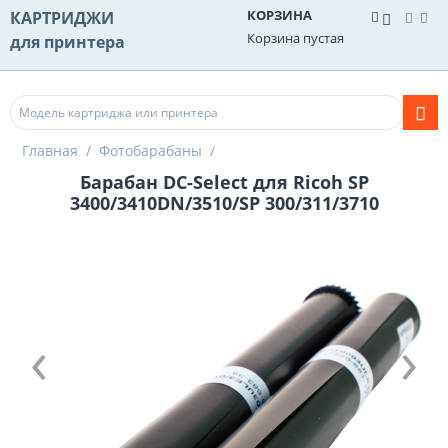
КОРЗИНА
КАРТРИДЖИ
Корзина пустая
для принтера
Главная
/
Фотобарабаны
/
Барабан DC-Select для Ricoh SP
3400/3410DN/3510/SP 300/311/3710