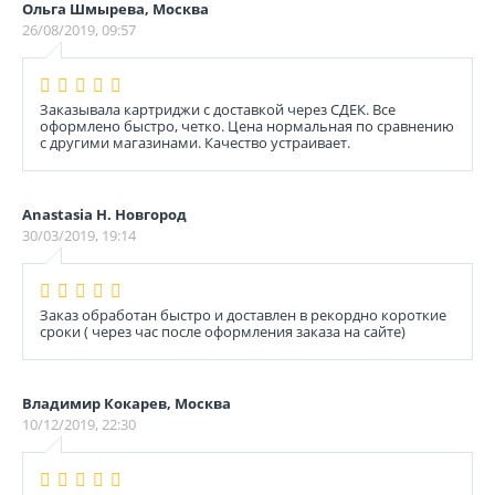
Ольга Шмырева, Москва
26/08/2019, 09:57
Заказывала картриджи с доставкой через СДЕК. Все
оформлено быстро, четко. Цена нормальная по сравнению
с другими магазинами. Качество устраивает.
Anastasia Н. Новгород
30/03/2019, 19:14
Заказ обработан быстро и доставлен в рекордно короткие
сроки ( через час после оформления заказа на сайте)
Владимир Кокарев, Москва
10/12/2019, 22:30