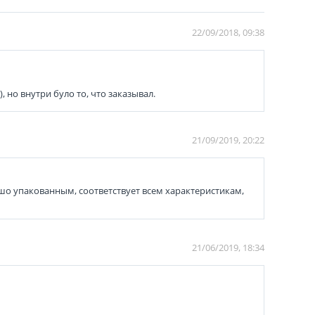
22/09/2018, 09:38
но внутри було то, что заказывал.
21/09/2019, 20:22
о упакованным, соответствует всем характеристикам,
21/06/2019, 18:34