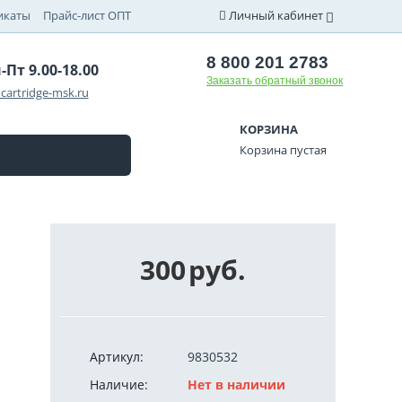
икаты
Прайс-лист ОПТ
Личный кабинет
8 800 201 2783
-Пт 9.00-18.00
Заказать обратный звонок
cartridge-msk.ru
КОРЗИНА
Корзина пустая
300
руб.
Артикул:
9830532
Наличие:
Нет в наличии