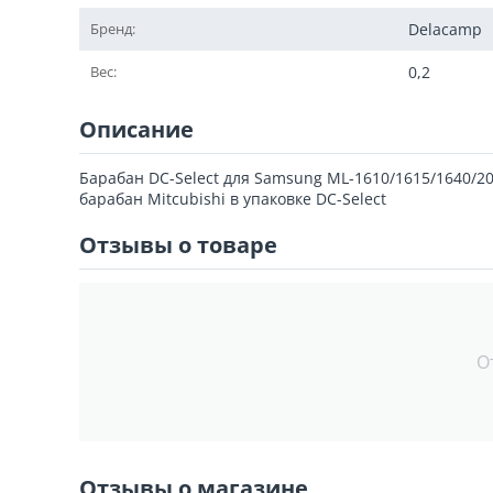
Бренд:
Delacamp
Вес:
0,2
Описание
Барабан DC-Select для Samsung ML-1610/1615/1640/201
барабан Mitcubishi в упаковке DC-Select
Отзывы о товаре
О
Отзывы о магазине