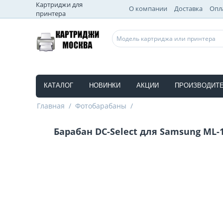
Картриджи для
О компании
Доставка
Опл
принтера
КАТАЛОГ
НОВИНКИ
АКЦИИ
ПРОИЗВОДИТ
Главная
/
Фотобарабаны
/
Барабан DC-Select для Samsung ML-1