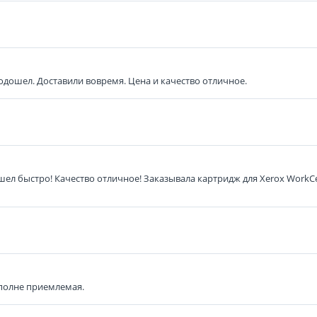
одошел. Доставили вовремя. Цена и качество отличное.
ел быстро! Качество отличное! Заказывала картридж для Xerox WorkC
вполне приемлемая.