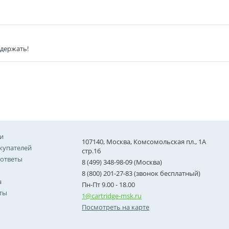
 держать!
и
107140, Москва, Комсомольская пл., 1А
купателей
стр.16
 ответы
8 (499) 348-98-09 (Москва)
8 (800) 201-27-83 (звонок бесплатный)
а
Пн-Пт 9.00 - 18.00
ты
1@cartridge-msk.ru
Посмотреть на карте