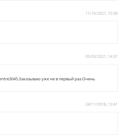
11/10/2021, 15:38
05/03/2021, 14:37
entre3045.Заказываю уже не в первый раз.Очень
24/11/2018, 12:41