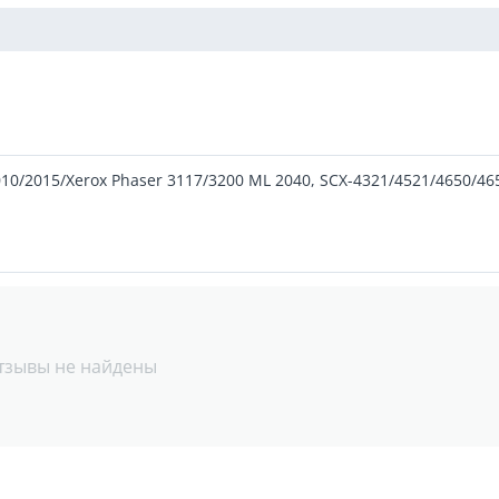
0/2015/Xerox Phaser 3117/3200 ML 2040, SCX-4321/4521/4650/4652
тзывы не найдены