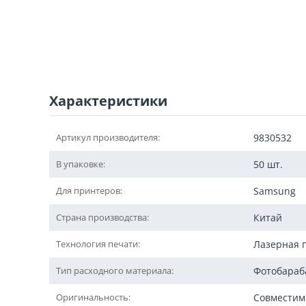
Характеристики
Артикул производителя:
9830532
В упаковке:
50 шт.
Для принтеров:
Samsung
Страна производства:
Китай
Технология печати:
Лазерная 
Тип расходного материала:
Фотобараб
Оригинальность:
Совмести