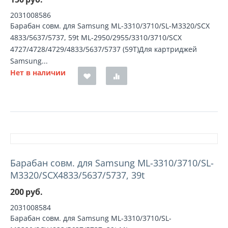
2031008586
Барабан совм. для Samsung ML-3310/3710/SL-M3320/SCX
4833/5637/5737, 59t ML-2950/2955/3310/3710/SCX
4727/4728/4729/4833/5637/5737 (59T)Для картриджей
Samsung...
Нет в наличии
Барабан совм. для Samsung ML-3310/3710/SL-
M3320/SCX4833/5637/5737, 39t
200
руб.
2031008584
Барабан совм. для Samsung ML-3310/3710/SL-