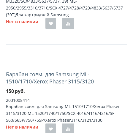
M3320/SCX4833/5637/5737, 39t ML-
2950/2955/3310/3710/SCX 4727/4728/4729/4833/5637/5737
(39T)Для картриджей Samsung...
Нет в наличии
Барабан совм. для Samsung ML-
1510/1710/Xerox Phaser 3115/3120
150
руб.
2031008414
Барабан совм. для Samsung ML-1510/1710/Xerox Phaser
3115/3120 ML-1520/1740/1750/SCX-4016/4116/4216/SF-
560/565P/750/755P/Xerox Phaser3116/3121/3130
Нет в наличии