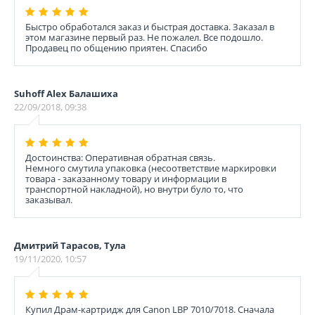
Быстро обработался заказ и быстрая доставка. Заказал в
этом магазине первый раз. Не пожалел. Все подошло.
Продавец по общению приятен. Спасибо
Suhoff Alex Балашиха
22/09/2018, 09:38
Достоинства: Оперативная обратная связь.
Немного смутила упаковка (несоответствие маркировки
товара - заказанному товару и информации в
транспортной накладной), но внутри було то, что
заказывал.
Дмитрий Тарасов, Тула
19/11/2020, 10:57
Купил Драм-картридж для Canon LBP 7010/7018. Сначала