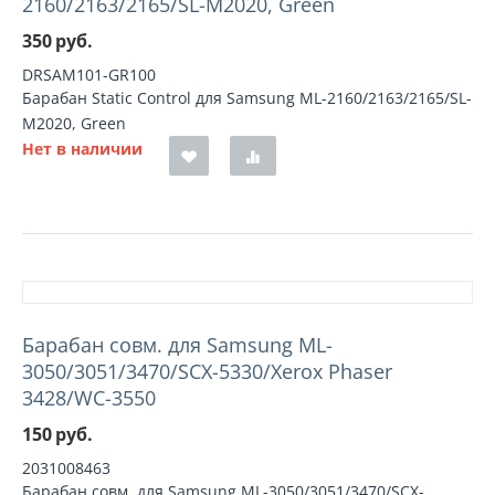
2160/2163/2165/SL-M2020, Green
350
руб.
DRSAM101-GR100
Барабан Static Control для Samsung ML-2160/2163/2165/SL-
M2020, Green
Нет в наличии
Барабан совм. для Samsung ML-
3050/3051/3470/SCX-5330/Xerox Phaser
3428/WC-3550
150
руб.
2031008463
Барабан совм. для Samsung ML-3050/3051/3470/SCX-