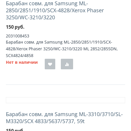
Барабан совм. для Samsung ML-
2850/2851/1910/SCX-4828/Xerox Phaser
3250/WC-3210/3220
150
руб.
2031008453
Барабан совм. для Samsung ML-2850/2851/1910/SCX-
4828/Xerox Phaser 3250/WC-3210/3220 ML 2852/2855DN,
SCX4824/4858
Нет в наличии
Барабан совм. для Samsung ML-3310/3710/SL-
M3320/SCX 4833/5637/5737, 59t
150
руб.