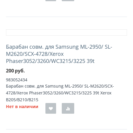
Барабан совм. для Samsung ML-2950/ SL-
M2620/SCX-4728/Xerox
Phaser3052/3260/WC3215/3225 39t
200
руб.
983052434
Барабан совм. для Samsung ML-2950/ SL-M2620/SCX-
4728/Xerox Phaser3052/3260/WC3215/3225 39t Xerox
B205/B210/B215
Нет в наличии