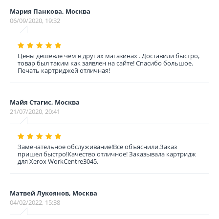
Мария Панкова, Москва
06/09/2020, 19:32
Цены дешевле чем в других магазинах . Доставили быстро,
товар был таким как заявлен на сайте! Спасибо большое.
Печать картриджей отличная!
Майя Стагис, Москва
21/07/2020, 20:41
Замечательное обслуживание!Все объяснили.Заказ
пришел быстро!Качество отличное! Заказывала картридж
для Xerox WorkCentre3045.
Матвей Лукоянов, Москва
04/02/2022, 15:38