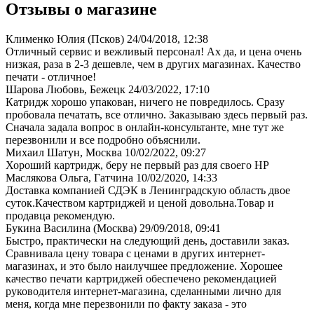
Отзывы о магазине
Клименко Юлия (Псков)
24/04/2018, 12:38
Отличный сервис и вежливый персонал! Ах да, и цена очень
низкая, раза в 2-3 дешевле, чем в других магазинах. Качество
печати - отличное!
Шарова Любовь, Бежецк
24/03/2022, 17:10
Катридж хорошо упакован, ничего не повредилось. Сразу
пробовала печатать, все отлично. Заказываю здесь первый раз.
Сначала задала вопрос в онлайн-консультанте, мне тут же
перезвонили и все подробно объяснили.
Михаил Шатун, Москва
10/02/2022, 09:27
Хороший картридж, беру не первый раз для своего НР
Маслякова Ольга, Гатчина
10/02/2020, 14:33
Доставка компанией СДЭК в Ленинградскую область двое
суток.Качеством картриджей и ценой довольна.Товар и
продавца рекомендую.
Букина Василина (Москва)
29/09/2018, 09:41
Быстро, практически на следующий день, доставили заказ.
Сравнивала цену товара с ценами в других интернет-
магазинах, и это было наилучшее предложение. Хорошее
качество печати картриджей обеспечено рекомендацией
руководителя интернет-магазина, сделанными лично для
меня, когда мне перезвонили по факту заказа - это