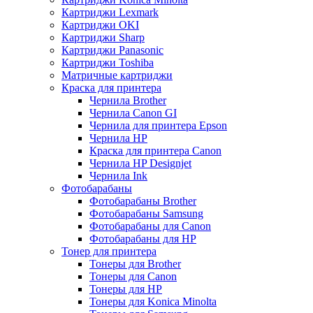
Картриджи Lexmark
Картриджи OKI
Картриджи Sharp
Картриджи Panasonic
Картриджи Toshiba
Матричные картриджи
Краска для принтера
Чернила Brother
Чернила Canon GI
Чернила для принтера Epson
Чернила HP
Краска для принтера Canon
Чернила HP Designjet
Чернила Ink
Фотобарабаны
Фотобарабаны Brother
Фотобарабаны Samsung
Фотобарабаны для Canon
Фотобарабаны для HP
Тонер для принтера
Тонеры для Brother
Тонеры для Canon
Тонеры для HP
Тонеры для Konica Minolta