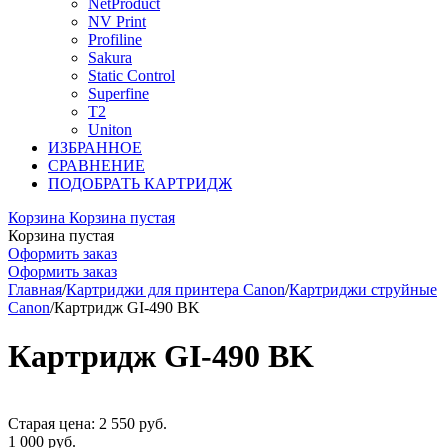
NetProduct
NV Print
Profiline
Sakura
Static Control
Superfine
T2
Uniton
ИЗБРАННОЕ
СРАВНЕНИЕ
ПОДОБРАТЬ КАРТРИДЖ
Корзина
Корзина пустая
Корзина пустая
Оформить заказ
Оформить заказ
Главная
/
Картриджи для принтера Canon
/
Картриджи струйные
Canon
/
Картридж GI-490 BK
Картридж GI-490 BK
Старая цена:
2 550
руб.
1 000
руб.