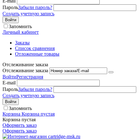
E-mail
Пароль
Забыли пароль?
Создать учетную запись
Войти
Запомнить
Личный кабинет
Заказы
Список сравнения
Отложенные товары
Отслеживание заказа
Отслеживание заказа
Войти
Регистрация
E-mail
Пароль
Забыли пароль?
Создать учетную запись
Войти
Запомнить
Корзина
Корзина пустая
Корзина пустая
Оформить заказ
Оформить заказ