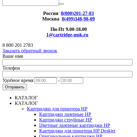
Россия
8(800)201-27-83
Москва
8(499)348-98-09
Пн-Пт 9.00-18.00
1@cartridge-msk.ru
8 800 201 2783
Заказать обратный звонок
Ваше имя
Телефон
Удобное время
-
Отправить
КАТАЛОГ
КАТАЛОГ
Картриджи для принтера HP
Картриджи лазерные HP
Картриджи струйные HP
Цветные лазерные картриджи HP
Картриджи для принтера HP Deskjet
Оригинальные картриджи HP