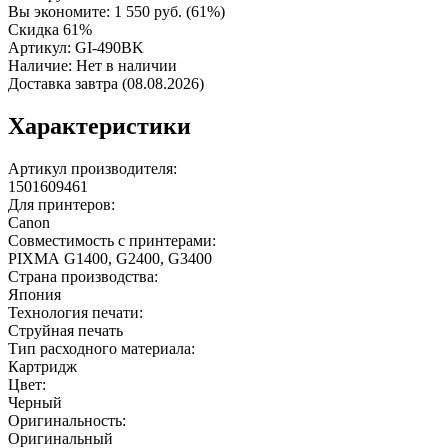
Вы экономите:
1 550
руб.
(
61
%)
Скидка 61%
Артикул:
GI-490BK
Наличие:
Нет в наличии
Доставка завтра (08.08.2026)
Характеристики
Артикул производителя:
1501609461
Для принтеров:
Canon
Совместимость с принтерами:
PIXMA G1400, G2400, G3400
Страна производства:
Япония
Технология печати:
Струйная печать
Тип расходного материала:
Картридж
Цвет:
Черный
Оригинальность:
Оригинальный