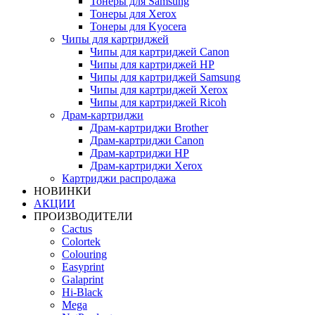
Тонеры для Samsung
Тонеры для Xerox
Тонеры для Kyocera
Чипы для картриджей
Чипы для картриджей Canon
Чипы для картриджей HP
Чипы для картриджей Samsung
Чипы для картриджей Xerox
Чипы для картриджей Ricoh
Драм-картриджи
Драм-картриджи Brother
Драм-картриджи Canon
Драм-картриджи HP
Драм-картриджи Xerox
Картриджи распродажа
НОВИНКИ
АКЦИИ
ПРОИЗВОДИТЕЛИ
Cactus
Colortek
Colouring
Easyprint
Galaprint
Hi-Black
Mega