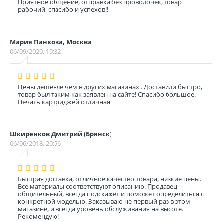
Приятное общение, отправка без проволочек, товар
рабочий, спасибо и успехов!!
Мария Панкова, Москва
06/09/2020, 19:32
Цены дешевле чем в других магазинах . Доставили быстро,
товар был таким как заявлен на сайте! Спасибо большое.
Печать картриджей отличная!
Шкиренков Дмитрий (Брянск)
06/06/2018, 20:56
Быстрая доставка, отличное качество товара, низкие цены.
Все материалы соответствуют описанию. Продавец
общительный, всегда подскажет и поможет определиться с
конкретной моделью. Заказываю не первый раз в этом
магазине, и всегда уровень обслуживания на высоте.
Рекомендую!