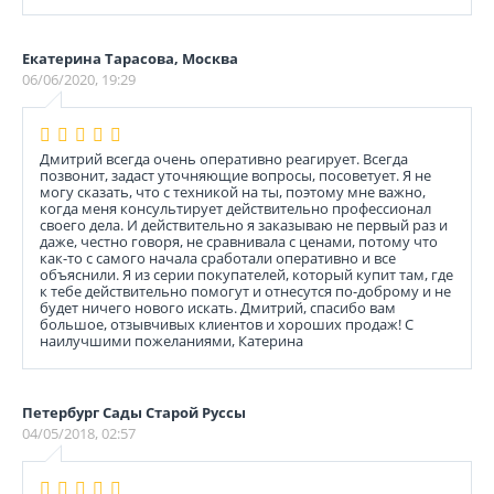
Екатерина Тарасова, Москва
06/06/2020, 19:29
Дмитрий всегда очень оперативно реагирует. Всегда
позвонит, задаст уточняющие вопросы, посоветует. Я не
могу сказать, что с техникой на ты, поэтому мне важно,
когда меня консультирует действительно профессионал
своего дела. И действительно я заказываю не первый раз и
даже, честно говоря, не сравнивала с ценами, потому что
как-то с самого начала сработали оперативно и все
объяснили. Я из серии покупателей, который купит там, где
к тебе действительно помогут и отнесутся по-доброму и не
будет ничего нового искать. Дмитрий, спасибо вам
большое, отзывчивых клиентов и хороших продаж! С
наилучшими пожеланиями, Катерина
Петербург Сады Старой Руссы
04/05/2018, 02:57