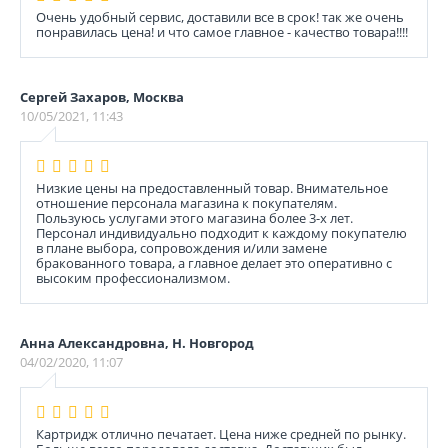
Очень удобный сервис, доставили все в срок! так же очень
понравилась цена! и что самое главное - качество товара!!!!
Сергей Захаров, Москва
10/05/2021, 11:43
Низкие цены на предоставленный товар. Внимательное
отношение персонала магазина к покупателям.
Пользуюсь услугами этого магазина более 3-х лет.
Персонал индивидуально подходит к каждому покупателю
в плане выбора, сопровождения и/или замене
бракованного товара, а главное делает это оперативно с
высоким профессионализмом.
Анна Александровна, Н. Новгород
04/02/2020, 11:07
Картридж отлично печатает. Цена ниже средней по рынку.