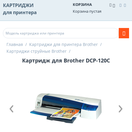
КОРЗИНА
КАРТРИДЖИ
Корзина пустая
для принтера
Главная
/
Картриджи для принтера Brother
/
Картриджи струйные Brother
/
Картридж для Brother DCP-120C