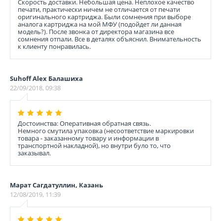
Скорость доставки. Небольшая цена. Неплохое качество
печати, практически ничем не отличается от печати
оригинального картриджа. Были сомнения при выборе
аналога картриджа на мой МФУ (подойдет ли данная
модель?). После звонка от директора магазина все
сомнения отпали. Все в деталях объяснил. Внимательность
к клиенту понравилась.
Suhoff Alex Балашиха
22/09/2018, 09:38
Достоинства: Оперативная обратная связь.
Немного смутила упаковка (несоответствие маркировки
товара - заказанному товару и информации в
транспортной накладной), но внутри було то, что
заказывал.
Марат Сагдатуллин, Казань
12/08/2019, 11:39