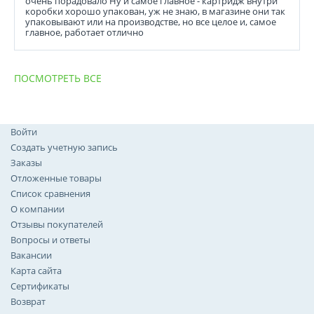
очень порадовало Ну и самое главное - картридж внутри
коробки хорошо упакован, уж не знаю, в магазине они так
упаковывают или на производстве, но все целое и, самое
главное, работает отлично
ПОСМОТРЕТЬ ВСЕ
Войти
Создать учетную запись
Заказы
Отложенные товары
Список сравнения
О компании
Отзывы покупателей
Вопросы и ответы
Вакансии
Карта сайта
Сертификаты
Возврат