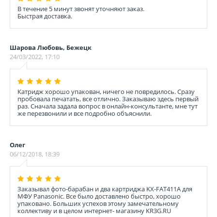
В течение 5 минут звонят уточняют заказ.
Быстрая доставка.
Шарова Любовь, Бежецк
24/03/2022, 17:10
Катридж хорошо упакован, ничего не повредилось. Сразу
пробовала печатать, все отлично. Заказываю здесь первый
раз. Сначала задала вопрос в онлайн-консультанте, мне тут
же перезвонили и все подробно объяснили.
Олег
06/12/2018, 18:39
Заказывал фото-барабан и два картриджа KX-FAT411A для
МФУ Panasonic. Все было доставлено быстро, хорошо
упаковано. Больших успехов этому замечательному
коллективу и в целом интернет- магазину KR3G.RU