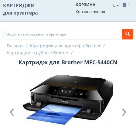
КОРЗИНА
КАРТРИДЖИ
Корзина пустая
для принтера
Главная
/
Картриджи для принтера Brother
/
Картриджи струйные Brother
/
Картридж для Brother MFC-5440CN