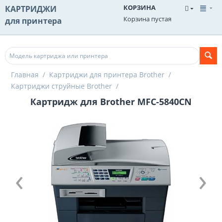
КОРЗИНА
КАРТРИДЖИ
Корзина пустая
для принтера
Главная
/
Картриджи для принтера Brother
/
Картриджи струйные Brother
/
Картридж для Brother MFC-5840CN