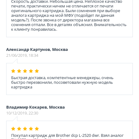
Скорость доставки. Небольшая цена. Неплохое качество
печати, практически ничем не отличается от печати
оригинального картриджа. Были сомнения при выборе
аналога картриджа на мой МФУ (подойдет ли данная
модель?). После звонка от директора магазина все
сомнения отпали. Все в деталях объяснил. Внимательность
к клиенту понравилась.
Александр Картунов, Москва
21/06/2019, 18:34
Быстрая доставка, компетентные менеджеры, очень
быстро перезвонили, посоветовали нужную модель
картриджа
Владимир Кокарев, Москва
10/12/2019, 22:30
Покупал картридж для Brother dcp L-2520 dwr. Взял аналог