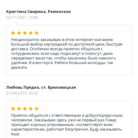
Кристина Свирина, Раменское
02/11/2021, 19:46
Неоднократно заказываю в этом интернет-магазине.
Большой выбор картриджей по доступной цене, быстрая
доставка. Особенно всегда приятно общаться с
сотрудниками, если надо подскажут и помогут, даже
переделают заказ так, чтобы заказчику было намного
удобнее. Я в восторге. Ребята большие молодцы, так
держать
Любовь Прядко, ст. Брюховецкая
21/09/2019, 20:22
Приятно общаться с ответственным и добропорядочным
человеком. Заказываю здесь уже не первый раз.Товар
приходит хорошо упакованным, соответствует всем
характеристикам, работает безупречно. Буду заказывать
еще.