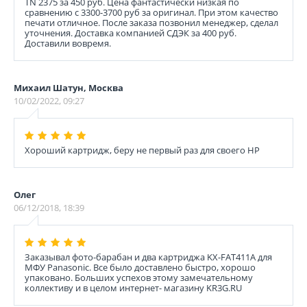
TN 2375 за 450 руб. Цена фантастически низкая по
сравнению с 3300-3700 руб за оригинал. При этом качество
печати отличное. После заказа позвонил менеджер, сделал
уточнения. Доставка компанией СДЭК за 400 руб.
Доставили вовремя.
Михаил Шатун, Москва
10/02/2022, 09:27
Хороший картридж, беру не первый раз для своего НР
Олег
06/12/2018, 18:39
Заказывал фото-барабан и два картриджа KX-FAT411A для
МФУ Panasonic. Все было доставлено быстро, хорошо
упаковано. Больших успехов этому замечательному
коллективу и в целом интернет- магазину KR3G.RU