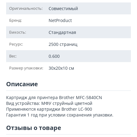
Оригинальность:
Совместимый
Бренд:
NetProduct
Емкость:
Стандартная
Ресурс:
2500 страниц
Вес:
0.600
Размер упаковки:
30x20x10 см
Описание
Картридж для принтера Brother MFC-5840CN
Вид устройства: МФУ струйный цветной
Применяются картриджи Brother LC-900
Гарантия 1 год при условии сохранения упаковки.
Отзывы о товаре