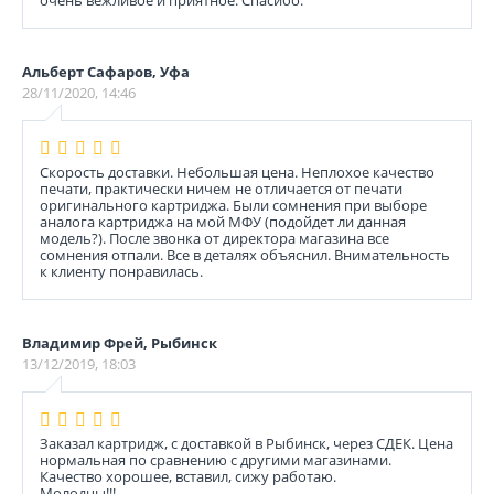
очень вежливое и приятное. Спасибо.
Альберт Сафаров, Уфа
28/11/2020, 14:46
Скорость доставки. Небольшая цена. Неплохое качество
печати, практически ничем не отличается от печати
оригинального картриджа. Были сомнения при выборе
аналога картриджа на мой МФУ (подойдет ли данная
модель?). После звонка от директора магазина все
сомнения отпали. Все в деталях объяснил. Внимательность
к клиенту понравилась.
Владимир Фрей, Рыбинск
13/12/2019, 18:03
Заказал картридж, с доставкой в Рыбинск, через СДЕК. Цена
нормальная по сравнению с другими магазинами.
Качество хорошее, вставил, сижу работаю.
Молодцы!!!