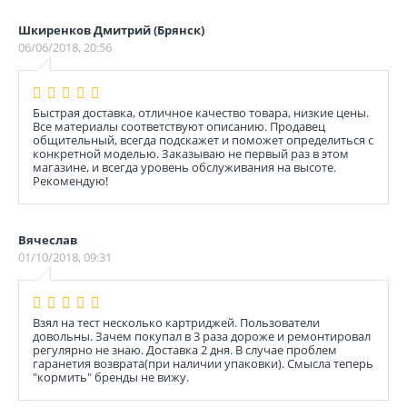
Шкиренков Дмитрий (Брянск)
06/06/2018, 20:56
Быстрая доставка, отличное качество товара, низкие цены.
Все материалы соответствуют описанию. Продавец
общительный, всегда подскажет и поможет определиться с
конкретной моделью. Заказываю не первый раз в этом
магазине, и всегда уровень обслуживания на высоте.
Рекомендую!
Вячеслав
01/10/2018, 09:31
Взял на тест несколько картриджей. Пользователи
довольны. Зачем покупал в 3 раза дороже и ремонтировал
регулярно не знаю. Доставка 2 дня. В случае проблем
гаранетия возврата(при наличии упаковки). Смысла теперь
"кормить" бренды не вижу.