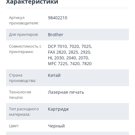
Характеристики
Артикул
98402210
производителя:
Для принтеров:
Brother
Совместимость с
DCP 7010, 7020, 7025,
принтерами:
FAX 2820, 2825, 2920,
HL 2030, 2040, 2070,
MFC 7225, 7420, 7820
Страна
Китай
производства:
Технология
Лазерная печать
печати:
Тип расходного
Картридж
материала:
Цвет:
Черный