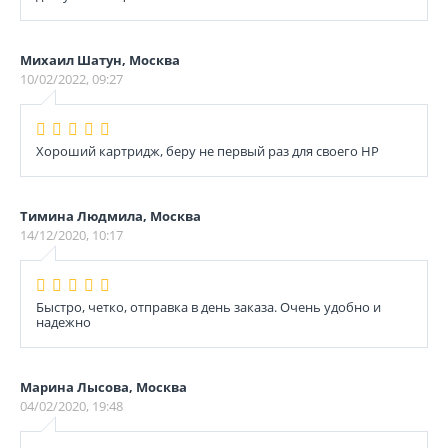
Михаил Шатун, Москва
10/02/2022, 09:27
Хороший картридж, беру не первый раз для своего НР
Тимина Людмила, Москва
14/12/2020, 10:17
Быстро, четко, отправка в день заказа. Очень удобно и
надежно
Марина Лысова, Москва
04/02/2020, 19:48