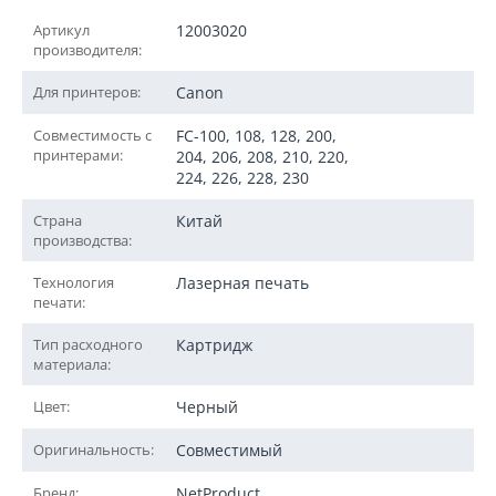
Артикул
12003020
производителя:
Для принтеров:
Canon
Совместимость с
FC-100, 108, 128, 200,
принтерами:
204, 206, 208, 210, 220,
224, 226, 228, 230
Страна
Китай
производства:
Технология
Лазерная печать
печати:
Тип расходного
Картридж
материала:
Цвет:
Черный
Оригинальность:
Совместимый
Бренд:
NetProduct