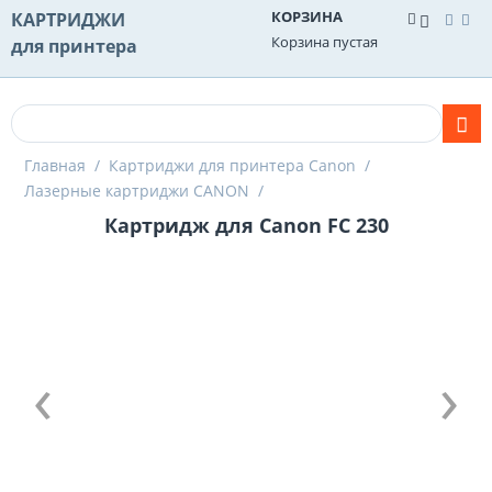
КОРЗИНА
КАРТРИДЖИ
Корзина пустая
для принтера
Главная
/
Картриджи для принтера Canon
/
Лазерные картриджи CANON
/
Картридж для Canon FC 230