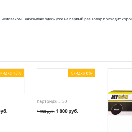
человеком. Заказываю здесь уже не первый раз.Товар приходит хорош
кидка 13%
Скидка 8%
Картридж E-30
руб.
1 800
руб.
1 950
руб.