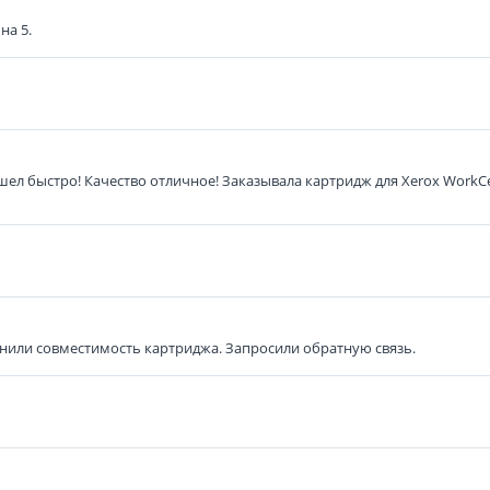
на 5.
ел быстро! Качество отличное! Заказывала картридж для Xerox WorkC
нили совместимость картриджа. Запросили обратную связь.