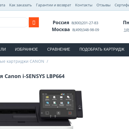
ата
Как заказать
Гарантии и возврат
Контакты
Отзывы
Сертиф
Россия
Пн
8(800)201-27-83
Москва
8(499)348-98-09
1@
ЕЛИ
ИЗБРАННОЕ
СРАВНЕНИЕ
ПОДОБРАТЬ КАРТРИДЖ
ные картриджи CANON
/
 Canon i-SENSYS LBP664