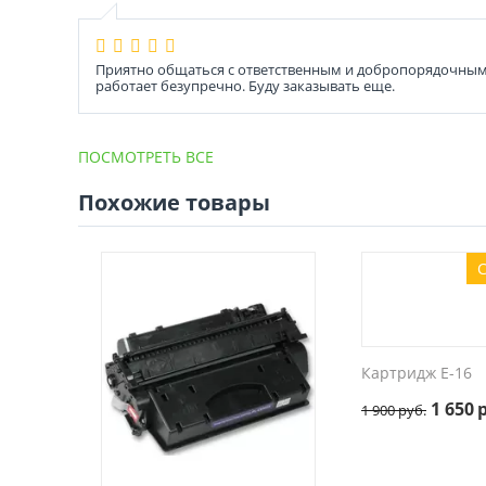
Приятно общаться с ответственным и добропорядочным 
работает безупречно. Буду заказывать еще.
ПОСМОТРЕТЬ ВСЕ
Похожие товары
С
Картридж E-16
1 650
1 900
руб.