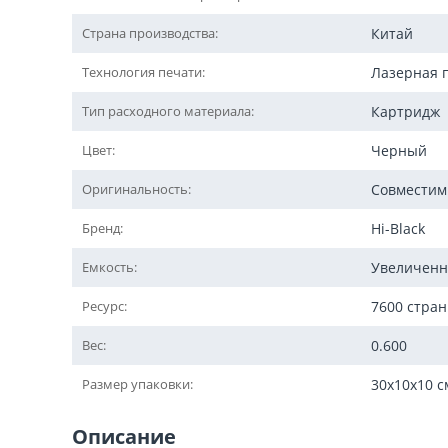
Страна производства:
Китай
Технология печати:
Лазерная 
Тип расходного материала:
Картридж
Цвет:
Черный
Оригинальность:
Совмести
Бренд:
Hi-Black
Емкость:
Увеличенн
Ресурс:
7600 стра
Вес:
0.600
Размер упаковки:
30x10x10 с
Описание