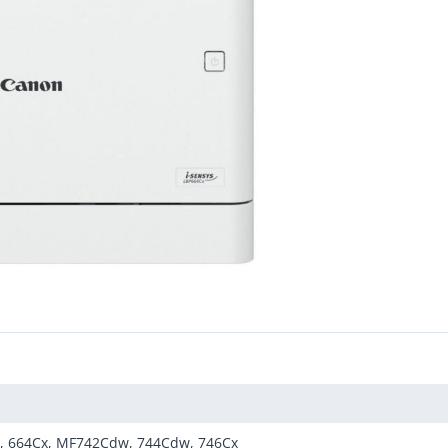
 664Cx, MF742Cdw, 744Cdw, 746Cx