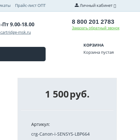
икаты
Прайс-лист ОПТ
Личный кабинет
8 800 201 2783
-Пт 9.00-18.00
Заказать обратный звонок
cartridge-msk.ru
КОРЗИНА
Корзина пустая
1 500
руб.
Артикул:
crg-Canon-i-SENSYS-LBP664