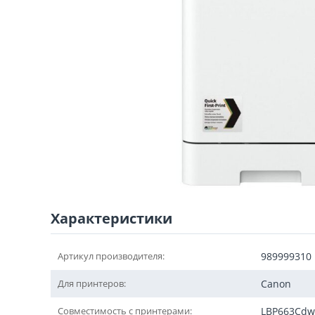
Характеристики
Артикул производителя:
989999310
Для принтеров:
Canon
Совместимость с принтерами:
LBP663Cdw,