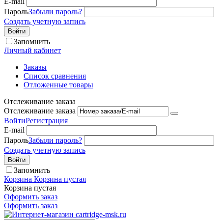
E-mail
Пароль
Забыли пароль?
Создать учетную запись
Войти
Запомнить
Личный кабинет
Заказы
Список сравнения
Отложенные товары
Отслеживание заказа
Отслеживание заказа
Войти
Регистрация
E-mail
Пароль
Забыли пароль?
Создать учетную запись
Войти
Запомнить
Корзина
Корзина пустая
Корзина пустая
Оформить заказ
Оформить заказ