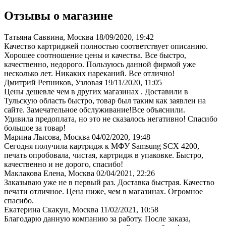
Отзывы о магазине
Татьяна Саввина, Москва
18/09/2020, 19:42
Качество картриджей полностью соответствует описанию.
Хорошее соотношение цены и качества. Все быстро,
качественно, недорого. Пользуюсь данной фирмой уже
несколько лет. Никаких нареканий. Все отлично!
Дмитрий Репников, Узловая
19/11/2020, 11:05
Цены дешевле чем в других магазинах . Доставили в
Тульскую область быстро, товар был таким как заявлен на
сайте. Замечательное обслуживание!Все объяснили.
Удивила предоплата, но это не сказалось негативно! Спасибо
большое за товар!
Марина Лысова, Москва
04/02/2020, 19:48
Сегодня получила картридж к МФУ Samsung SCX 4200,
печать опробовала, чистая, картридж в упаковке. Быстро,
качественно и не дорого, спасибо!
Маклакова Елена, Москва
02/04/2021, 22:26
Заказываю уже не в первый раз. Доставка быстрая. Качество
печати отличное. Цена ниже, чем в магазинах. Огромное
спасибо.
Екатерина Скакун, Москва
11/02/2021, 10:58
Благодарю данную компанию за работу. После заказа,