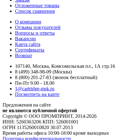
Отложенные товары
Список сравнения
О компании
Отзывы покупателей
Вопросы и ответы
Вакансии
Карта сайта
Сертификаты
Возврат
107140, Москва, Комсомольская пл., 1А стр.16
8 (499) 348-98-09 (Москва)
8 (800) 201-27-83 (звонок бесплатный)
Пн-Пт 9.00 - 18.00
1@cartridge-msk.ru
Посмотреть на карте
Предложения на сайте
не являются публичной офертой
Copyright © ООО ПРОМПРИНТ, 2014-2026
ИНН: 5260363206 КПП: 526001001
ОГРН 1135260010820 30.07.2013
Время работы офиса 10:00-18:00 кроме выходных
Политика конфиденциальности