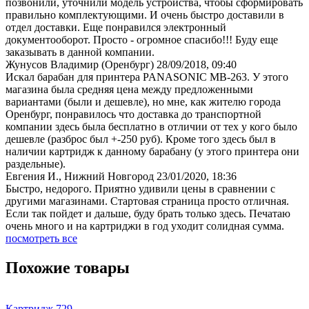
позвонили, уточнили модель устройства, чтобы сформировать
правильно комплектующими. И очень быстро доставили в
отдел доставки. Еще понравился электронный
документооборот. Просто - огромное спасибо!!! Буду еще
заказывать в данной компании.
Жунусов Владимир (Оренбург)
28/09/2018, 09:40
Искал барабан для принтера PANASONIC MB-263. У этого
магазина была средняя цена между предложенными
вариантами (были и дешевле), но мне, как жителю города
Оренбург, понравилось что доставка до транспортной
компании здесь была бесплатно в отличии от тех у кого было
дешевле (разброс был +-250 руб). Кроме того здесь был в
наличии картридж к данному барабану (у этого принтера они
раздельные).
Евгения И., Нижний Новгород
23/01/2020, 18:36
Быстро, недорого. Приятно удивили цены в сравнении с
другими магазинами. Стартовая страница просто отличная.
Если так пойдет и дальше, буду брать только здесь. Печатаю
очень много и на картриджи в год уходит солидная сумма.
посмотреть все
Похожие товары
Картридж 729