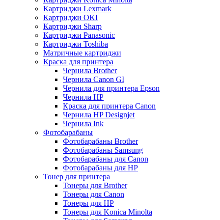
Картриджи Lexmark
Картриджи OKI
Картриджи Sharp
Картриджи Panasonic
Картриджи Toshiba
Матричные картриджи
Краска для принтера
Чернила Brother
Чернила Canon GI
Чернила для принтера Epson
Чернила HP
Краска для принтера Canon
Чернила HP Designjet
Чернила Ink
Фотобарабаны
Фотобарабаны Brother
Фотобарабаны Samsung
Фотобарабаны для Canon
Фотобарабаны для HP
Тонер для принтера
Тонеры для Brother
Тонеры для Canon
Тонеры для HP
Тонеры для Konica Minolta