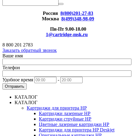
Россия
8(800)201-27-83
Москва
8(499)348-98-09
Пн-Пт 9.00-18.00
1@cartridge-msk.ru
8 800 201 2783
Заказать обратный звонок
Ваше имя
Телефон
Удобное время
-
Отправить
КАТАЛОГ
КАТАЛОГ
Картриджи для принтера HP
Картриджи лазерные HP
Картриджи струйные HP
Цветные лазерные картриджи HP
Картриджи для принтера HP Deskjet
Оригинальные картриджи HP