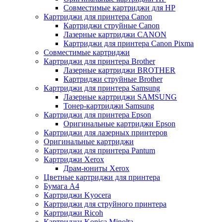
Совместимые картриджи для HP
Картриджи для принтера Canon
Картриджи струйные Canon
Лазерные картриджи CANON
Картриджи для принтера Canon Pixma
Совместимые картриджи
Картриджи для принтера Brother
Лазерные картриджи BROTHER
Картриджи струйные Brother
Картриджи для принтера Samsung
Лазерные картриджи SAMSUNG
Тонер-картриджи Samsung
Картриджи для принтера Epson
Оригинальные картриджи Epson
Картриджи для лазерных принтеров
Оригинальные картриджи
Картриджи для принтера Pantum
Картриджи Xerox
Драм-юниты Xerox
Цветные картриджи для принтера
Бумага А4
Картриджи Kyocera
Картриджи для струйного принтера
Картриджи Ricoh
Картриджи Konica Minolta