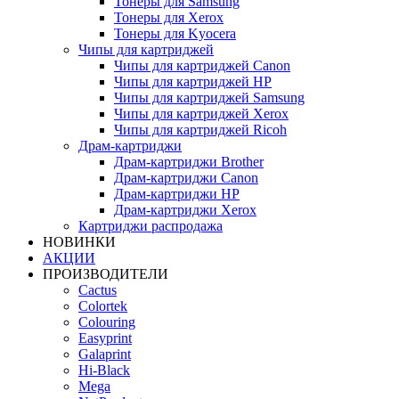
Тонеры для Samsung
Тонеры для Xerox
Тонеры для Kyocera
Чипы для картриджей
Чипы для картриджей Canon
Чипы для картриджей HP
Чипы для картриджей Samsung
Чипы для картриджей Xerox
Чипы для картриджей Ricoh
Драм-картриджи
Драм-картриджи Brother
Драм-картриджи Canon
Драм-картриджи HP
Драм-картриджи Xerox
Картриджи распродажа
НОВИНКИ
АКЦИИ
ПРОИЗВОДИТЕЛИ
Cactus
Colortek
Colouring
Easyprint
Galaprint
Hi-Black
Mega