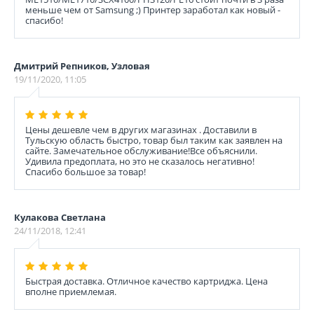
меньше чем от Samsung ;) Принтер заработал как новый -
спасибо!
Дмитрий Репников, Узловая
19/11/2020, 11:05
Цены дешевле чем в других магазинах . Доставили в
Тульскую область быстро, товар был таким как заявлен на
сайте. Замечательное обслуживание!Все объяснили.
Удивила предоплата, но это не сказалось негативно!
Спасибо большое за товар!
Кулакова Светлана
24/11/2018, 12:41
Быстрая доставка. Отличное качество картриджа. Цена
вполне приемлемая.