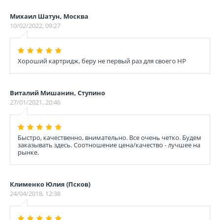
Михаил Шатун, Москва
10/02/2022, 09:27
Хороший картридж, беру не первый раз для своего НР
Виталий Мишанин, Ступино
27/01/2021, 20:46
Быстро, качественно, внимательно. Все очень четко. Будем
заказывать здесь. Соотношение цена/качество - лучшее на
рынке.
Клименко Юлия (Псков)
24/04/2018, 12:38