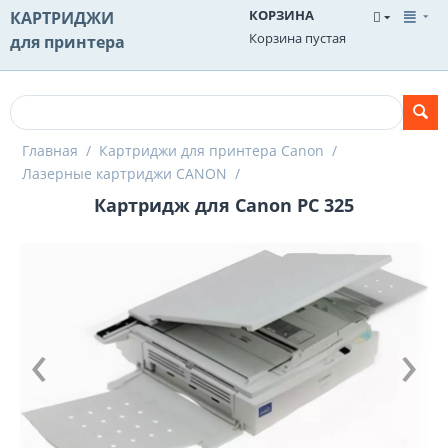
КОРЗИНА
КАРТРИДЖИ
Корзина пустая
для принтера
Главная
/
Картриджи для принтера Canon
/
Лазерные картриджи CANON
/
Картридж для Canon PC 325