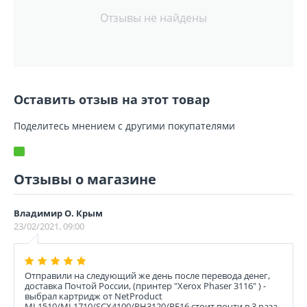
Отзывы не найдены
Оставить отзыв на этот товар
Поделитесь мнением с другими покупателями
Отзывы о магазине
Владимир О. Крым
23/02/2021, 09:00
Отправили на следующий же день после перевода денег,
доставка Почтой России, (принтер "Xerox Phaser 3116" ) -
выбрал картридж от NetProduct
ML1510/ML1710/SCX4100/PH3120/PE16 стоит почти в 3 раза