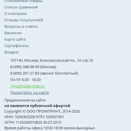
Отложенные товары
Список сравнения
О компании
Отзывы покупателей
Вопросы и ответы
Вакансии
Карта сайта
Сертификаты
Возврат
107140, Москва, Комсомольская пл., 1А стр.16
8 (499) 348-98-09 (Москва)
8 (800) 201-27-83 (звонок бесплатный)
Пн-Пт 9.00 - 18.00
1@cartridge-msk.ru
Посмотреть на карте
Предложения на сайте
не являются публичной офертой
Copyright © ООО ПРОМПРИНТ, 2014-2026
ИНН: 5260363206 КПП: 526001001
ОГРН 1135260010820 30.07.2013
Время работы офиса 10:00-18:00 кроме выходных